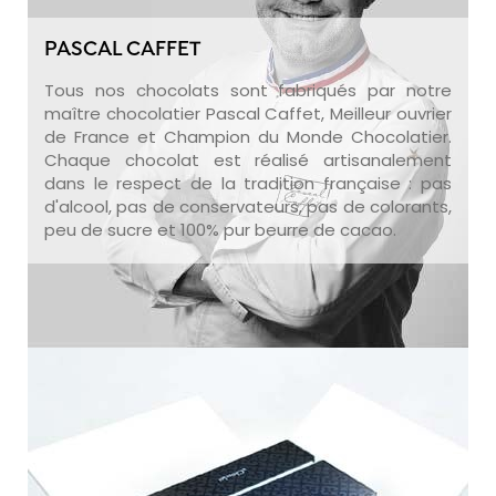
PASCAL CAFFET
Tous nos chocolats sont fabriqués par notre
maître chocolatier Pascal Caffet, Meilleur ouvrier
de France et Champion du Monde Chocolatier.
Chaque chocolat est réalisé artisanalement
dans le respect de la tradition française : pas
d'alcool, pas de conservateurs, pas de colorants,
peu de sucre et 100% pur beurre de cacao.