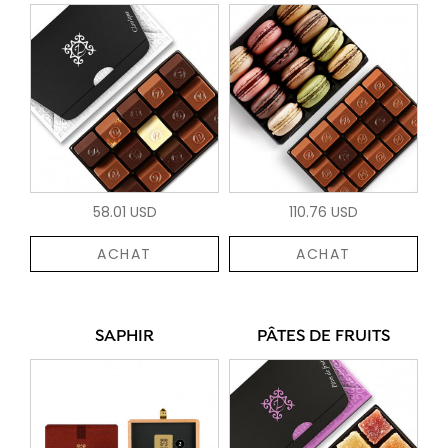
58.01 USD
110.76 USD
ACHAT
ACHAT
SAPHIR
PÂTES DE FRUITS