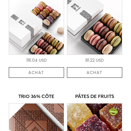
116.04 USD
81.22 USD
ACHAT
ACHAT
TRIO 36% CÔTE
PÂTES DE FRUITS