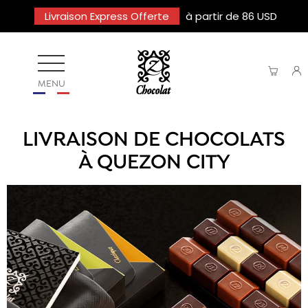
Livraison Express Offerte
à partir de 86 USD
MENU
LIVRAISON DE CHOCOLATS
À QUEZON CITY