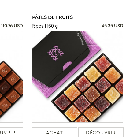
PÂTES DE FRUITS
15pcs | 160 g
110.76 USD
45.35 USD
UVRIR
ACHAT
DÉCOUVRIR