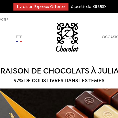
Livraison Express Offerte
à partir de 86 USD
ACTER
ÉTÉ
OCCASI
VRAISON DE CHOCOLATS À JULI
97% DE COLIS LIVRÉS DANS LES TEMPS