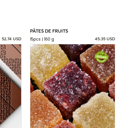
PÂTES DE FRUITS
15pcs | 160 g
52.74 USD
45.35 USD