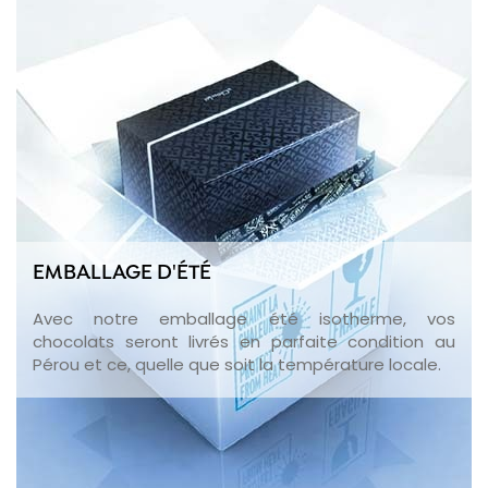
EMBALLAGE D'ÉTÉ
Avec notre emballage été isotherme, vos
chocolats seront livrés en parfaite condition au
Pérou et ce, quelle que soit la température locale.