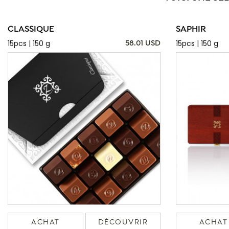
CLASSIQUE
SAPHIR
15pcs | 150 g
15pcs | 150 g
58.01 USD
ACHAT
DÉCOUVRIR
ACHAT