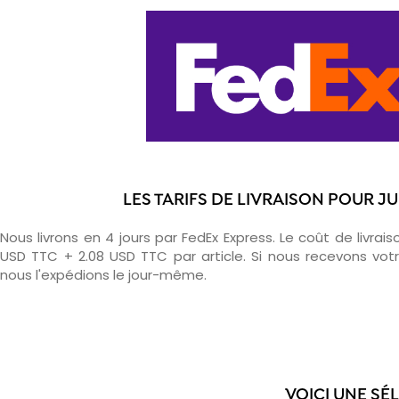
LES TARIFS DE LIVRAISON POUR J
Nous livrons en 4 jours par FedEx Express. Le coût de livrais
USD TTC + 2.08 USD TTC par article. Si nous recevons v
nous l'expédions le jour-même.
VOICI UNE SÉ