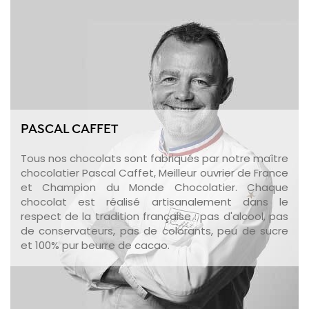
PASCAL CAFFET
Tous nos chocolats sont fabriqués par notre maître
chocolatier Pascal Caffet, Meilleur ouvrier de France
et Champion du Monde Chocolatier. Chaque
chocolat est réalisé artisanalement dans le
respect de la tradition française : pas d'alcool, pas
de conservateurs, pas de colorants, peu de sucre
et 100% pur beurre de cacao.