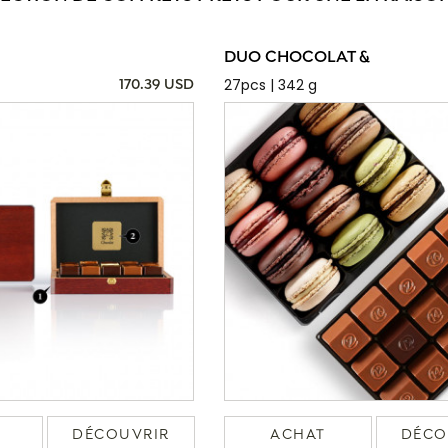
DUO CHOCOLAT &
27pcs | 342 g
170.39 USD
DÉCOUVRIR
ACHAT
DÉCO