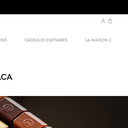
ONS
CADEAUX D'AFFAIRES
LA MAISON Z
ACA