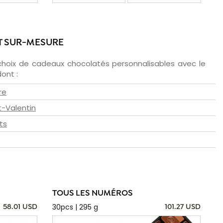
T SUR-MESURE
choix de cadeaux chocolatés personnalisables avec le
ont :
re
t-Valentin
ts
TOUS LES NUMÉROS
30pcs | 295 g
58.01 USD
101.27 USD