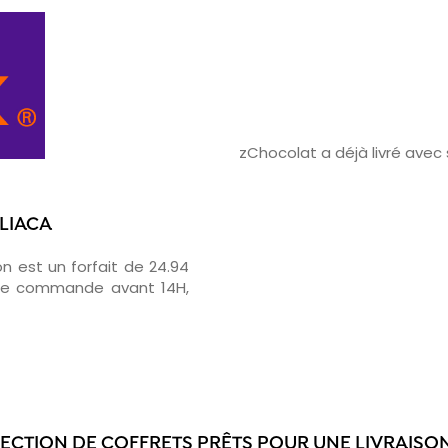
zChocolat a déjà livré ave
ULIACA
on est un forfait de 24.94
otre commande avant 14H,
LECTION DE COFFRETS PRÊTS POUR UNE LIVRAISON 