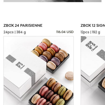
ZBOX 24 PARISIENNE
ZBOX 12 SIG
24pcs | 384 g
12pcs | 192 g
116.04 USD