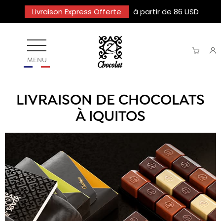
Livraison Express Offerte
à partir de 86 USD
MENU
LIVRAISON DE CHOCOLATS
À IQUITOS