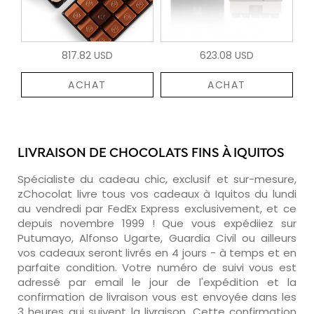
817.82 USD
623.08 USD
ACHAT
ACHAT
LIVRAISON DE CHOCOLATS FINS À IQUITOS
Spécialiste du cadeau chic, exclusif et sur-mesure,
zChocolat livre tous vos cadeaux à Iquitos du lundi
au vendredi par FedEx Express exclusivement, et ce
depuis novembre 1999 ! Que vous expédiiez sur
Putumayo, Alfonso Ugarte, Guardia Civil ou ailleurs
vos cadeaux seront livrés en 4 jours - à temps et en
parfaite condition. Votre numéro de suivi vous est
adressé par email le jour de l'expédition et la
confirmation de livraison vous est envoyée dans les
3 heures qui suivent la livraison. Cette confirmation