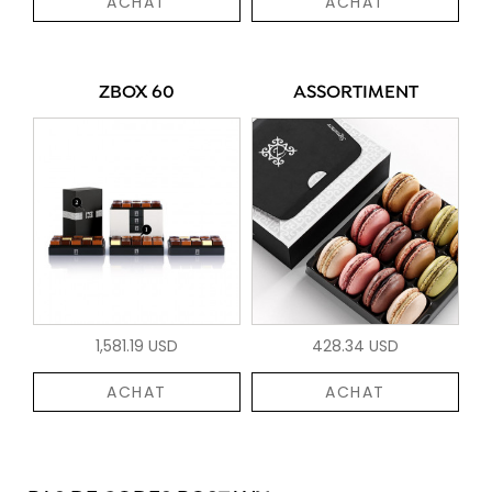
ACHAT
ACHAT
ZBOX 60
ASSORTIMENT
1,581.19 USD
428.34 USD
ACHAT
ACHAT