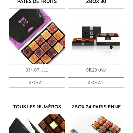
PÂTES DE FRUITS
ZBOX 30
334.87 USD
911.29 USD
ACHAT
ACHAT
TOUS LES NUMÉROS
ZBOX 24 PARISIENNE