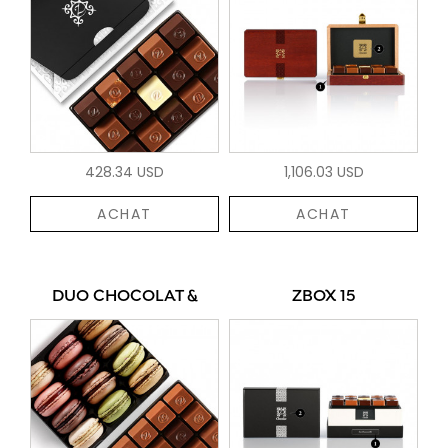
428.34 USD
1,106.03 USD
ACHAT
ACHAT
DUO CHOCOLAT &
ZBOX 15