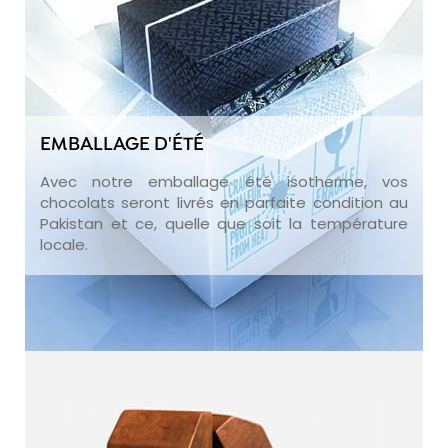
EMBALLAGE D'ÉTÉ
Avec notre emballage été isotherme, vos
chocolats seront livrés en parfaite condition au
Pakistan et ce, quelle que soit la température
locale.