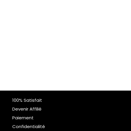
100% Satisfait
Devenir Affilié
Paiement
Confidentialité