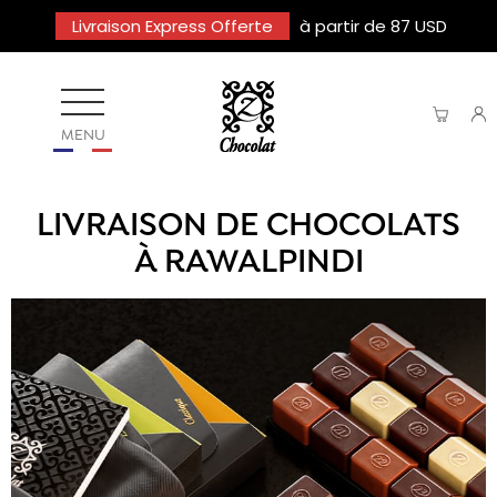
Livraison Express Offerte
à partir de 87 USD
MENU
LIVRAISON DE CHOCOLATS
À RAWALPINDI