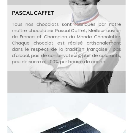
PASCAL CAFFET
Tous nos chocolats sont fabriqués par notre
maître chocolatier Pascal Caffet, Meilleur ouvrier
de France et Champion du Monde Chocolatier.
Chaque chocolat est réalisé artisanalement
dans le respect de la tradition française : pas
d'alcool, pas de conservateurs, pas de colorants,
peu de sucre et 100% pur beurre de cacao.