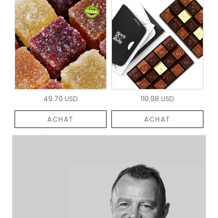
49.70 USD
110.98 USD
ACHAT
ACHAT