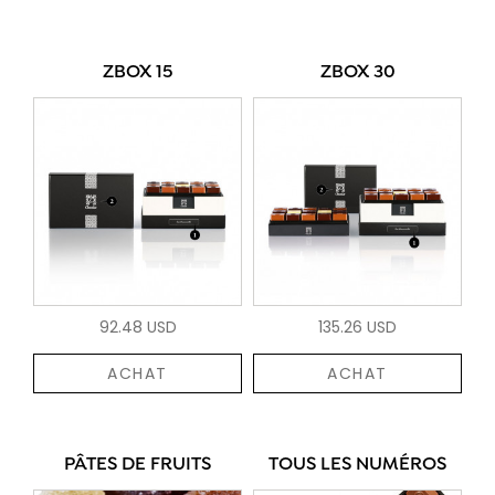
ZBOX 15
ZBOX 30
92.48 USD
135.26 USD
ACHAT
ACHAT
PÂTES DE FRUITS
TOUS LES NUMÉROS