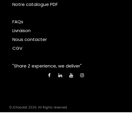
Notre catalogue PDF
FAQs
Livraison
Nous contacter
CGV
"Share Z experience, we deliver"
© zChocolat 2026. All Rights reserved.