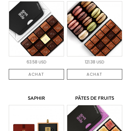
63.58 USD
121.38 USD
ACHAT
ACHAT
SAPHIR
PÂTES DE FRUITS