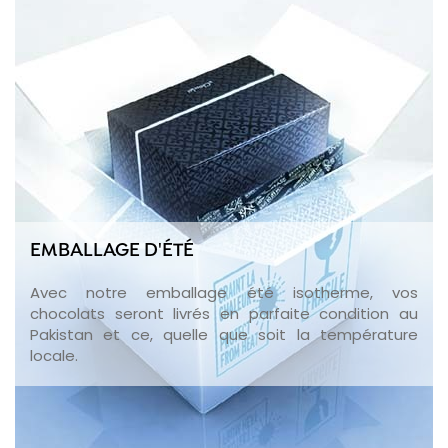
EMBALLAGE D'ÉTÉ
Avec notre emballage été isotherme, vos
chocolats seront livrés en parfaite condition au
Pakistan et ce, quelle que soit la température
locale.