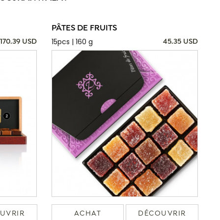
PÂTES DE FRUITS
15pcs | 160 g
170.39 USD
45.35 USD
UVRIR
ACHAT
DÉCOUVRIR