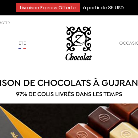
Livraison Express Offerte
à partir de 86 USD
ACTER
ÉTÉ
OCCASI
AISON DE CHOCOLATS À GUJRA
97% DE COLIS LIVRÉS DANS LES TEMPS