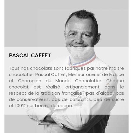
PASCAL CAFFET
Tous nos chocolats sont fabriqués par notre maître
chocolatier Pascal Caffet, Meilleur ouvrier de France
et Champion du Monde Chocolatier. Chaque
chocolat est réalisé artisanalement dans le
respect de la tradition française : pas d'alcool, pas
de conservateurs, pas de colorants, peu de sucre
et 100% pur beurre de cacao.