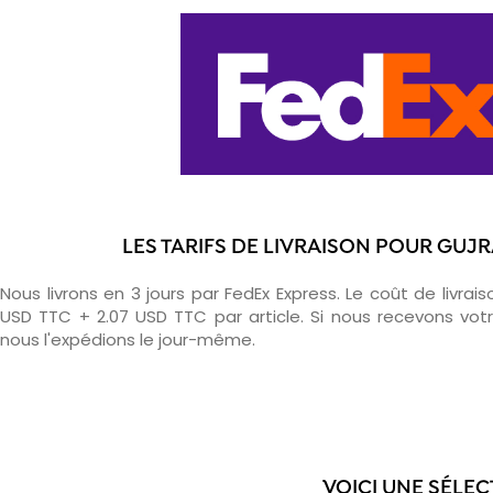
LES TARIFS DE LIVRAISON POUR GU
Nous livrons en 3 jours par FedEx Express. Le coût de livrais
USD TTC + 2.07 USD TTC par article. Si nous recevons v
nous l'expédions le jour-même.
VOICI UNE SÉLE