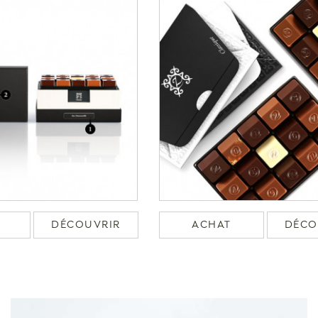
DÉCOUVRIR
ACHAT
DÉCO