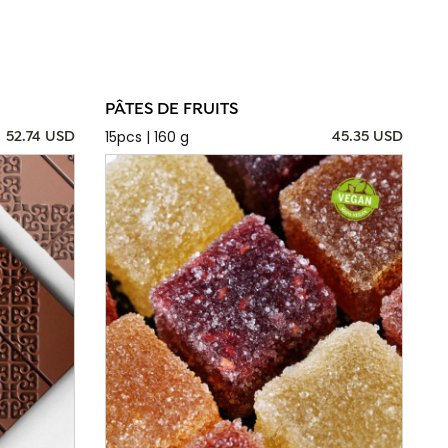
PÂTES DE FRUITS
15pcs | 160 g
52.74 USD
45.35 USD