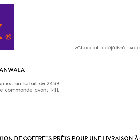
zChocolat a déjà livré ave
JRANWALA
on est un forfait de 24.89
otre commande avant 14H,
CTION DE COFFRETS PRÊTS POUR UNE LIVRAISON 