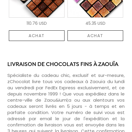
110.76 USD
45.35 USD
ACHAT
ACHAT
LIVRAISON DE CHOCOLATS FINS À ZAOUÏA
Spécialiste du cadeau chic, exclusif et sur-mesure,
zChocolat livre tous vos cadeaux à Zaouïa du lundi
au vendredi par FedEx Express exclusivement, et ce
depuis novembre 1999 ! Que vous expédiiez dans le
centre-ville de Zaou&iuml;a ou aux alentours vos
cadeaux seront livrés en 5 jours - à temps et en
parfaite condition. Votre numéro de suivi vous est
adressé par email le jour de l'expédition et la
confirmation de livraison vous est envoyée dans les
3 heures qui suivent la livraison. Cette confirmation