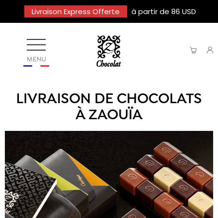
Livraison Express Offerte
à partir de 86 USD
MENU
LIVRAISON DE CHOCOLATS
À ZAOUÏA