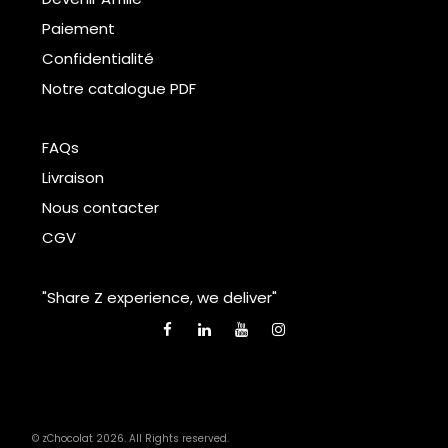
Paiement
Confidentialité
Notre catalogue PDF
FAQs
Livraison
Nous contacter
CGV
"Share Z experience, we deliver"
© zChocolat 2026. All Rights reserved.