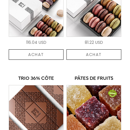
116.04 USD
81.22 USD
ACHAT
ACHAT
TRIO 36% CÔTE
PÂTES DE FRUITS