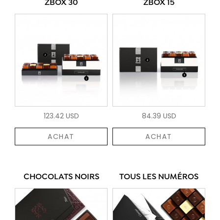
ZBOX 30
ZBOX 15
123.42 USD
84.39 USD
ACHAT
ACHAT
CHOCOLATS NOIRS
TOUS LES NUMÉROS