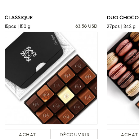
CLASSIQUE
DUO CHOCOL
15pcs | 150 g
27pcs | 342 g
63.58 USD
ACHAT
DÉCOUVRIR
ACHAT