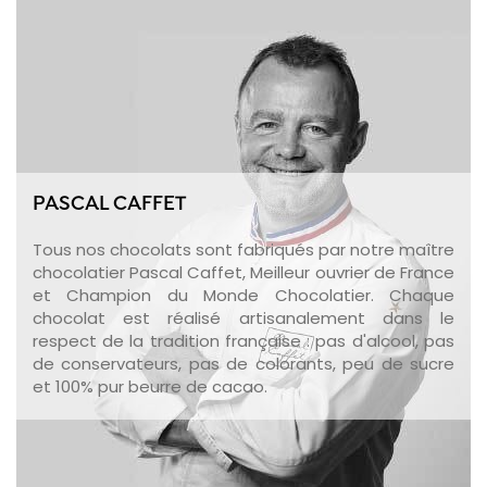
PASCAL CAFFET
Tous nos chocolats sont fabriqués par notre maître
chocolatier Pascal Caffet, Meilleur ouvrier de France
et Champion du Monde Chocolatier. Chaque
chocolat est réalisé artisanalement dans le
respect de la tradition française : pas d'alcool, pas
de conservateurs, pas de colorants, peu de sucre
et 100% pur beurre de cacao.