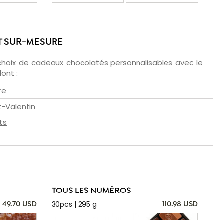
T SUR-MESURE
choix de cadeaux chocolatés personnalisables avec le
ont :
re
t-Valentin
ts
TOUS LES NUMÉROS
30pcs | 295 g
49.70 USD
110.98 USD