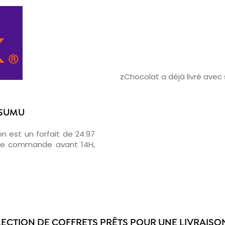
zChocolat a déjà livré ave
ISUMU
on est un forfait de 24.97
otre commande avant 14H,
LECTION DE COFFRETS PRÊTS POUR UNE LIVRAISON