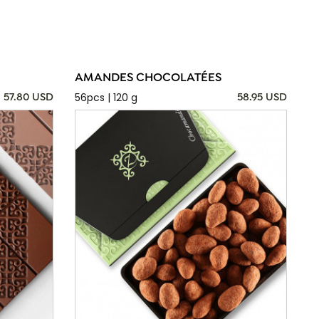
AMANDES CHOCOLATÉES
56pcs | 120 g
57.80 USD
58.95 USD