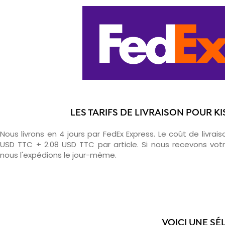
LES TARIFS DE LIVRAISON POUR K
Nous livrons en 4 jours par FedEx Express. Le coût de livrais
USD TTC + 2.08 USD TTC par article. Si nous recevons v
nous l'expédions le jour-même.
VOICI UNE SÉ