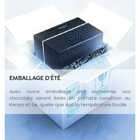
EMBALLAGE D'ÉTÉ
Avec notre emballage été isotherme, vos
chocolats seront livrés en parfaite condition au
Kenya et ce, quelle que soit la température locale.