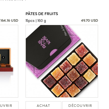
PÂTES DE FRUITS
15pcs | 160 g
164.16 USD
49.70 USD
UVRIR
ACHAT
DÉCOUVRIR