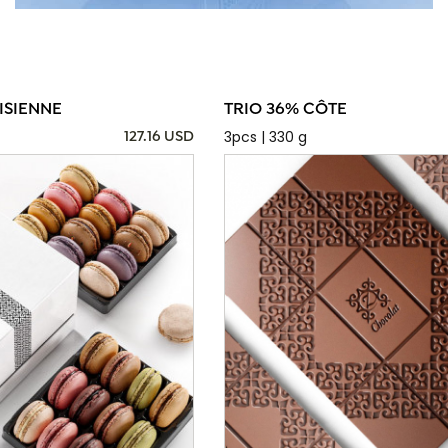
ISIENNE
TRIO 36% CÔTE
3pcs | 330 g
127.16 USD