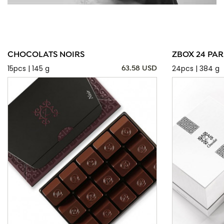
CHOCOLATS NOIRS
ZBOX 24 PAR
15pcs | 145 g
24pcs | 384 g
63.58 USD