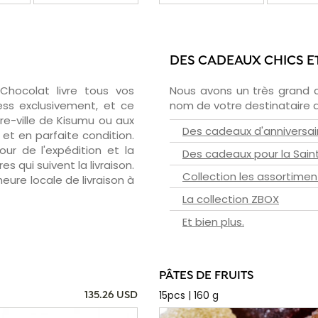
DES CADEAUX CHICS E
zChocolat livre tous vos
Nous avons un très grand 
ess exclusivement, et ce
nom de votre destinataire d
re-ville de Kisumu ou aux
Des cadeaux d'anniversai
et en parfaite condition.
ur de l'expédition et la
Des cadeaux pour la Sain
s qui suivent la livraison.
Collection les assortimen
heure locale de livraison à
La collection ZBOX
Et bien plus.
PÂTES DE FRUITS
15pcs | 160 g
135.26 USD