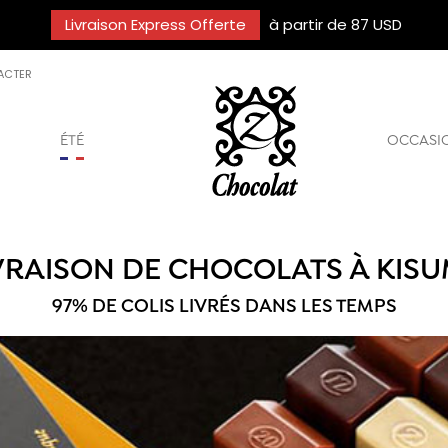
Livraison Express Offerte
à partir de 87 USD
ACTER
ÉTÉ
OCCASI
VRAISON DE CHOCOLATS À KIS
97% DE COLIS LIVRÉS DANS LES TEMPS