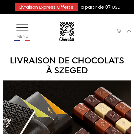
Livraison Express Offerte
à partir de 87 USD
MENU
LIVRAISON DE CHOCOLATS
À SZEGED