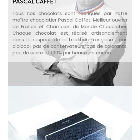
PASCAL CAFFET
Tous nos chocolats sont fabriqués par notre
maître chocolatier Pascal Caffet, Meilleur ouvrier
de France et Champion du Monde Chocolatier.
Chaque chocolat est réalisé artisanalement
dans le respect de la tradition française : pas
d'alcool, pas de conservateurs, pas de colorants,
peu de sucre et 100% pur beurre de cacao.