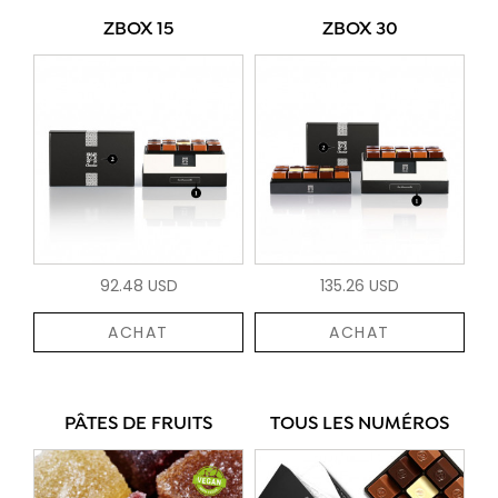
ZBOX 15
ZBOX 30
92.48 USD
135.26 USD
ACHAT
ACHAT
PÂTES DE FRUITS
TOUS LES NUMÉROS