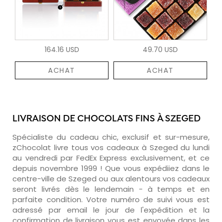
164.16 USD
49.70 USD
ACHAT
ACHAT
LIVRAISON DE CHOCOLATS FINS À SZEGED
Spécialiste du cadeau chic, exclusif et sur-mesure,
zChocolat livre tous vos cadeaux à Szeged du lundi
au vendredi par FedEx Express exclusivement, et ce
depuis novembre 1999 ! Que vous expédiiez dans le
centre-ville de Szeged ou aux alentours vos cadeaux
seront livrés dès le lendemain - à temps et en
parfaite condition. Votre numéro de suivi vous est
adressé par email le jour de l'expédition et la
confirmation de livraison vous est envoyée dans les