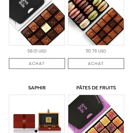
58.01 USD
110.76 USD
ACHAT
ACHAT
SAPHIR
PÂTES DE FRUITS