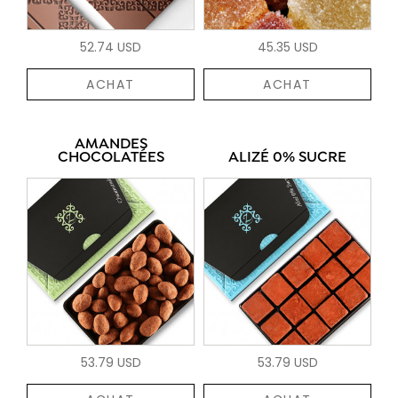
52.74 USD
45.35 USD
ACHAT
ACHAT
AMANDES
CHOCOLATÉES
ALIZÉ 0% SUCRE
53.79 USD
53.79 USD