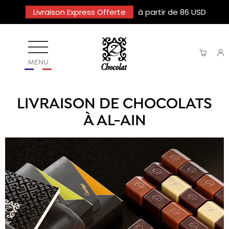
Livraison Express Offerte
à partir de 86 USD
MENU
LIVRAISON DE CHOCOLATS
À AL-AIN