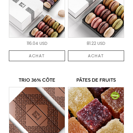
116.04 USD
81.22 USD
ACHAT
ACHAT
TRIO 36% CÔTE
PÂTES DE FRUITS