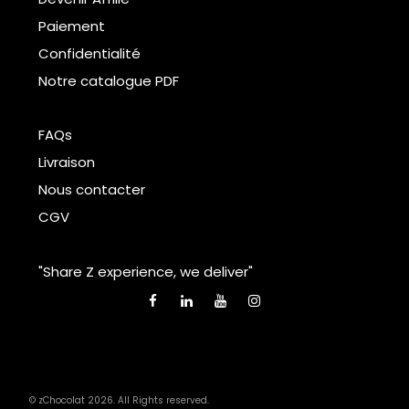
Paiement
Confidentialité
Notre catalogue PDF
FAQs
Livraison
Nous contacter
CGV
"Share Z experience, we deliver"
© zChocolat 2026. All Rights reserved.