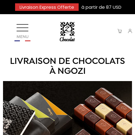
Livraison Express Offerte
à partir de 87 USD
MENU
LIVRAISON DE CHOCOLATS
À NGOZI