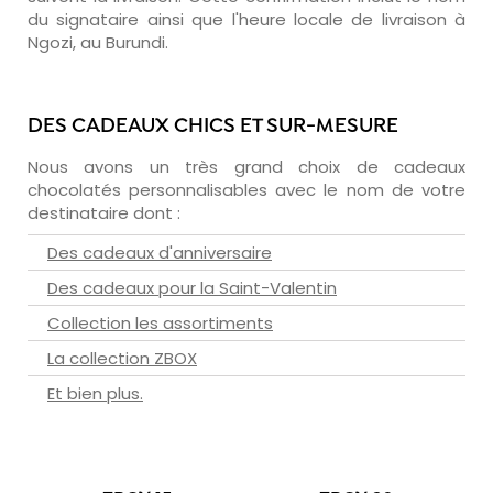
du signataire ainsi que l'heure locale de livraison à
Ngozi, au Burundi.
DES CADEAUX CHICS ET SUR-MESURE
Nous avons un très grand choix de cadeaux
chocolatés personnalisables avec le nom de votre
destinataire dont :
Des cadeaux d'anniversaire
Des cadeaux pour la Saint-Valentin
Collection les assortiments
La collection ZBOX
Et bien plus.