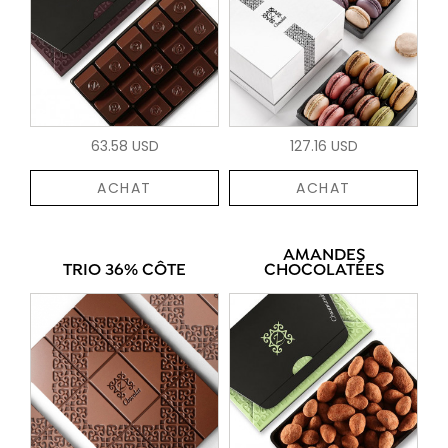
63.58 USD
127.16 USD
ACHAT
ACHAT
AMANDES
TRIO 36% CÔTE
CHOCOLATÉES