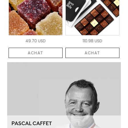
49.70 USD
110.98 USD
ACHAT
ACHAT
PASCAL CAFFET