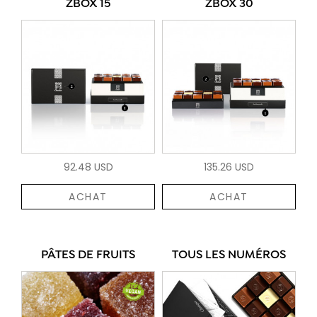
ZBOX 15
ZBOX 30
92.48 USD
135.26 USD
ACHAT
ACHAT
PÂTES DE FRUITS
TOUS LES NUMÉROS