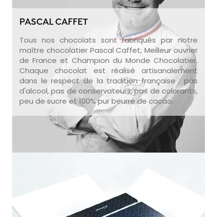
PASCAL CAFFET
Tous nos chocolats sont fabriqués par notre
maître chocolatier Pascal Caffet, Meilleur ouvrier
de France et Champion du Monde Chocolatier.
Chaque chocolat est réalisé artisanalement
dans le respect de la tradition française : pas
d'alcool, pas de conservateurs, pas de colorants,
peu de sucre et 100% pur beurre de cacao.