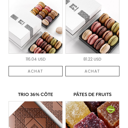
116.04 USD
81.22 USD
ACHAT
ACHAT
TRIO 36% CÔTE
PÂTES DE FRUITS