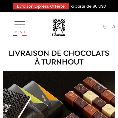
Livraison Express Offerte
à partir de 86 USD
MENU
LIVRAISON DE CHOCOLATS
À TURNHOUT