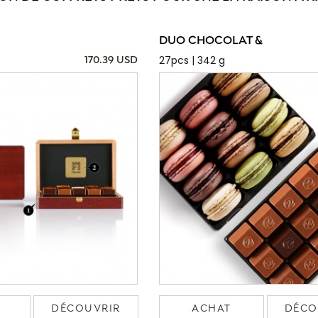
DUO CHOCOLAT &
27pcs | 342 g
170.39 USD
DÉCOUVRIR
ACHAT
DÉCO