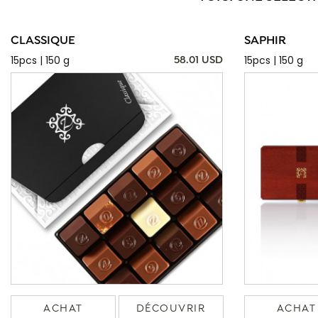
CLASSIQUE
SAPHIR
15pcs | 150 g
15pcs | 150 g
58.01 USD
ACHAT
DÉCOUVRIR
ACHAT