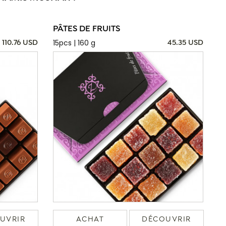
PÂTES DE FRUITS
15pcs | 160 g
110.76 USD
45.35 USD
UVRIR
ACHAT
DÉCOUVRIR