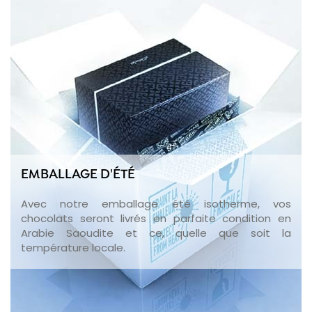
EMBALLAGE D'ÉTÉ
Avec notre emballage été isotherme, vos
chocolats seront livrés en parfaite condition en
Arabie Saoudite et ce, quelle que soit la
température locale.