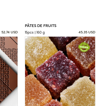
PÂTES DE FRUITS
15pcs | 160 g
52.74 USD
45.35 USD