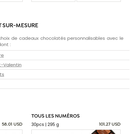
T SUR-MESURE
choix de cadeaux chocolatés personnalisables avec le
ont :
re
t-Valentin
ts
TOUS LES NUMÉROS
30pcs | 295 g
58.01 USD
101.27 USD