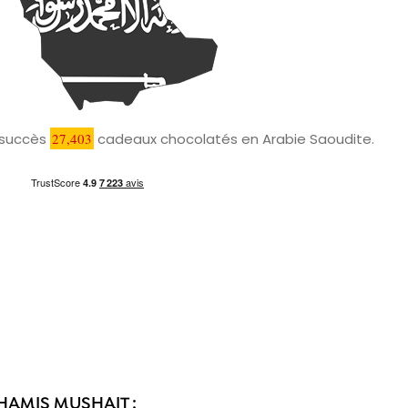
c succès
27,403
cadeaux chocolatés en Arabie Saoudite.
HAMIS MUSHAIT :