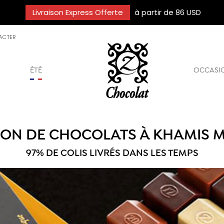
Livraison Express Offerte
à partir de 86 USD
ACTER
ÉTÉ
OCCASI
SON DE CHOCOLATS À KHAMIS 
97% DE COLIS LIVRÉS DANS LES TEMPS