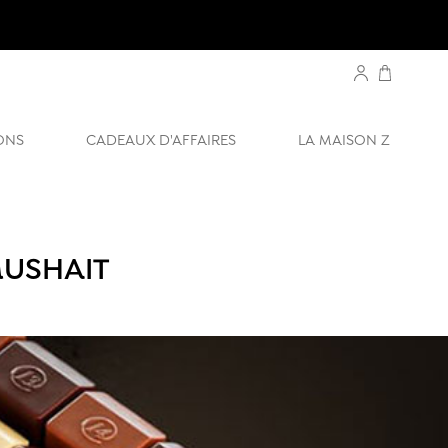
ONS
CADEAUX D'AFFAIRES
LA MAISON Z
MUSHAIT