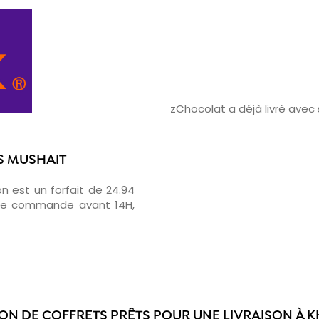
zChocolat a déjà livré ave
S MUSHAIT
on est un forfait de 24.94
otre commande avant 14H,
ION DE COFFRETS PRÊTS POUR UNE LIVRAISON À K