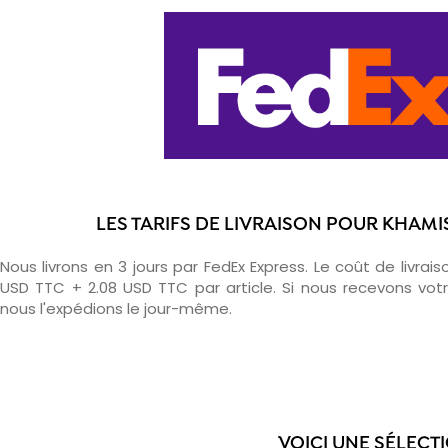
LES TARIFS DE LIVRAISON POUR KHAMI
Nous livrons en 3 jours par FedEx Express. Le coût de livrais
USD TTC + 2.08 USD TTC par article. Si nous recevons v
nous l'expédions le jour-même.
VOICI UNE SÉLECT