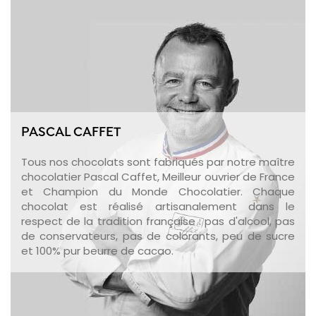
PASCAL CAFFET
Tous nos chocolats sont fabriqués par notre maître
chocolatier Pascal Caffet, Meilleur ouvrier de France
et Champion du Monde Chocolatier. Chaque
chocolat est réalisé artisanalement dans le
respect de la tradition française : pas d'alcool, pas
de conservateurs, pas de colorants, peu de sucre
et 100% pur beurre de cacao.