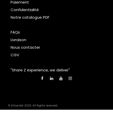
Paiement
Confidentialité
Notre catalogue PDF
FAQs
Livraison
Nous contacter
CGV
"Share Z experience, we deliver"
© zChocolat 2026. All Rights reserved.