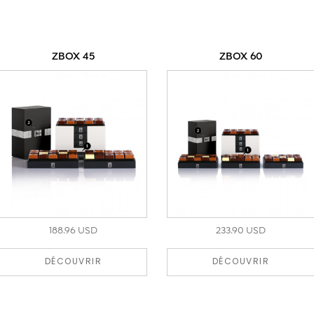
ZBOX 45
ZBOX 60
188.96 USD
233.90 USD
DÉCOUVRIR
DÉCOUVRIR