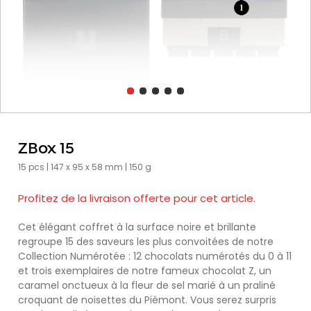
ZBox 15
15 pcs | 147 x 95 x 58 mm | 150 g
Profitez de la livraison offerte pour cet article.
Cet élégant coffret à la surface noire et brillante
regroupe 15 des saveurs les plus convoitées de notre
Collection Numérotée : 12 chocolats numérotés du 0 à 11
et trois exemplaires de notre fameux chocolat Z, un
caramel onctueux à la fleur de sel marié à un praliné
croquant de noisettes du Piémont. Vous serez surpris