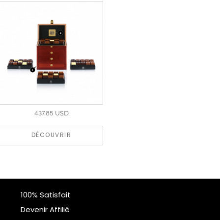
437.85 USD
DÉCOUVRIR
100% Satisfait
Devenir Affilié