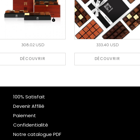
308.02 USD
333.40 USD
DÉCOUVRIR
DÉCOUVRIR
100% Satisfait
Devenir Affilié
Paiement
Confidentialité
Notre catalogue PDF