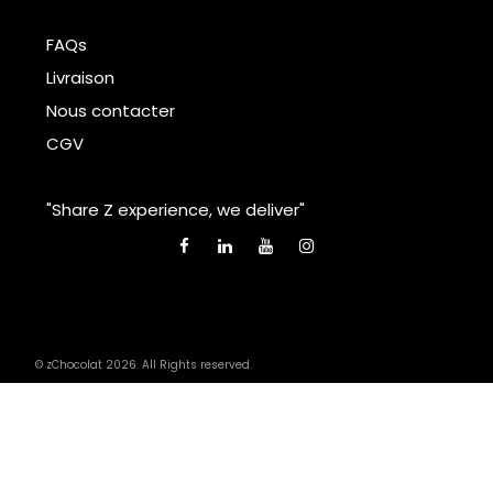
FAQs
Livraison
Nous contacter
CGV
"Share Z experience, we deliver"
© zChocolat 2026. All Rights reserved.