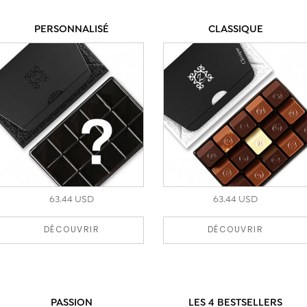
PERSONNALISÉ
CLASSIQUE
63.44 USD
63.44 USD
DÉCOUVRIR
DÉCOUVRIR
PASSION
LES 4 BESTSELLERS