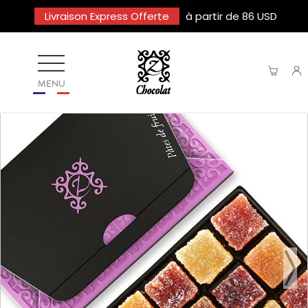
Livraison Express Offerte
à partir de 86 USD
MENU