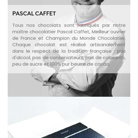
PASCAL CAFFET
Tous nos chocolats sont fabriqués par notre
maître chocolatier Pascal Caffet, Meilleur ouvrier
de France et Champion du Monde Chocolatier.
Chaque chocolat est réalisé artisanalement
dans le respect de la tradition française : pas
d'alcool, pas de conservateurs, pas de colorants,
peu de sucre et 100% pur beurre de cacao.