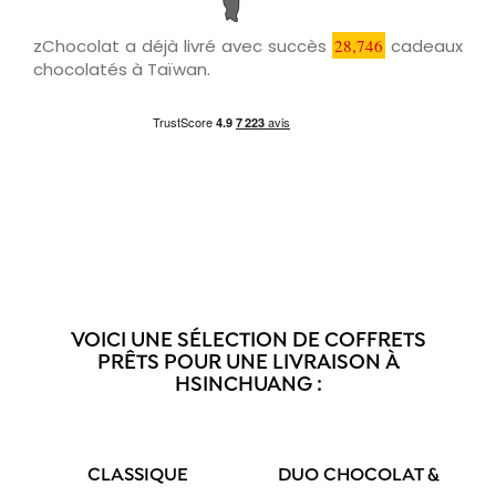
zChocolat a déjà livré avec succès
28,746
cadeaux
chocolatés à Taïwan.
VOICI UNE SÉLECTION DE COFFRETS
PRÊTS POUR UNE LIVRAISON À
HSINCHUANG :
CLASSIQUE
DUO CHOCOLAT &