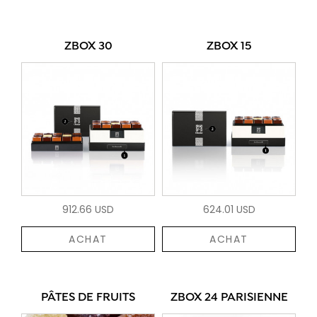
ZBOX 30
ZBOX 15
912.66 USD
624.01 USD
ACHAT
ACHAT
PÂTES DE FRUITS
ZBOX 24 PARISIENNE