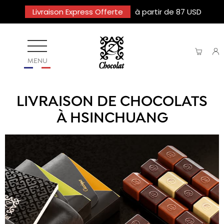
Livraison Express Offerte
à partir de 87 USD
MENU
LIVRAISON DE CHOCOLATS
À HSINCHUANG