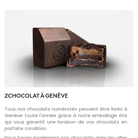
ZCHOCOLAT À GENÈVE
Tous nos chocolats numérotés peuvent être livrés à
Genève toute l'année grâce à notre emballage été
qui vous garantit une livraison de vos chocolats en
parfaite condition.
Nous livrons également nos chocolats dans les villes