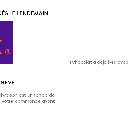
DÈS LE LENDEMAIN
zChocolat a déjà livré ave
ENÈVE
ivraison est un forfait de
ons votre commande avant