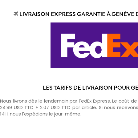
LIVRAISON EXPRESS GARANTIE À GENÈVE 
LES TARIFS DE LIVRAISON POUR G
Nous livrons dès le lendemain par FedEx Express. Le coût de l
24.89 USD TTC + 2.07 USD TTC par article. Si nous recev
14H, nous l'expédions le jour-même.