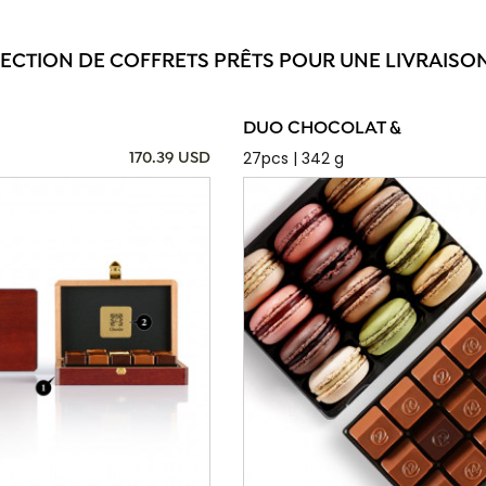
LECTION DE COFFRETS PRÊTS POUR UNE LIVRAISON
DUO CHOCOLAT &
27pcs | 342 g
170.39 USD