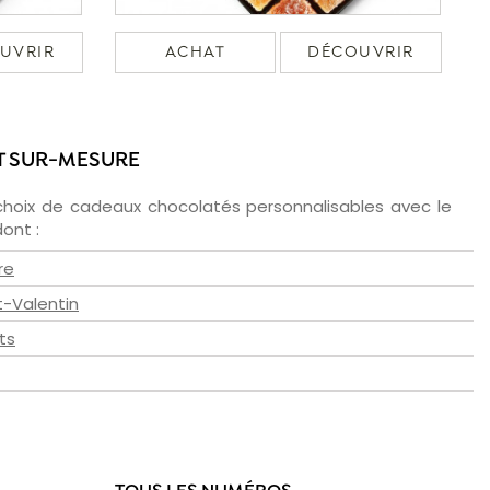
UVRIR
ACHAT
DÉCOUVRIR
T SUR-MESURE
choix de cadeaux chocolatés personnalisables avec le
ont :
re
t-Valentin
ts