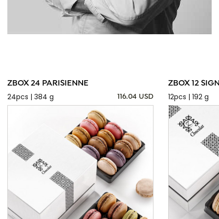
ZBOX 24 PARISIENNE
ZBOX 12 SIG
24pcs | 384 g
12pcs | 192 g
116.04 USD