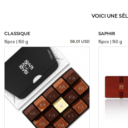
VOICI UNE SÉ
CLASSIQUE
SAPHIR
15pcs | 150 g
15pcs | 150 g
58.01 USD