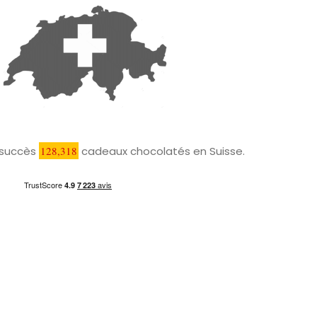
c succès
128,318
cadeaux chocolatés en Suisse.