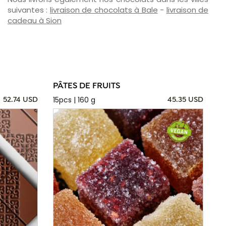
suivantes :
livraison de chocolats à Bale
-
livraison de
cadeau à Sion
PÂTES DE FRUITS
15pcs | 160 g
52.74 USD
45.35 USD