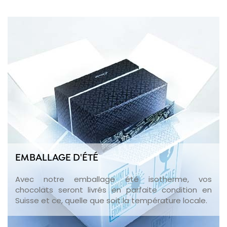
EMBALLAGE D'ÉTÉ
Avec notre emballage été isotherme, vos
chocolats seront livrés en parfaite condition en
Suisse et ce, quelle que soit la température locale.