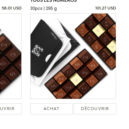
TOUS LES NUMÉROS
30pcs | 295 g
58.01 USD
101.27 USD
UVRIR
ACHAT
DÉCOUVRIR