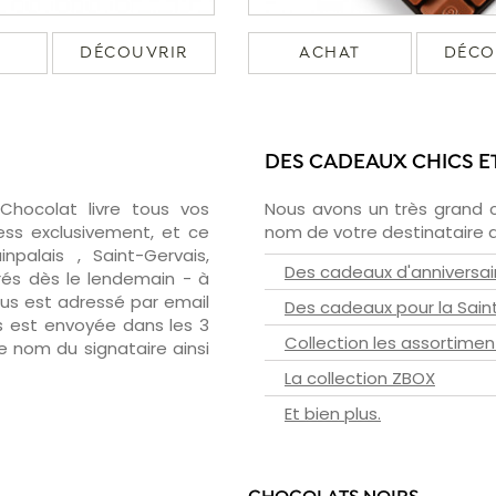
DÉCOUVRIR
ACHAT
DÉCO
DES CADEAUX CHICS E
zChocolat livre tous vos
Nous avons un très grand 
ess exclusivement, et ce
nom de votre destinataire d
palais , Saint-Gervais,
Des cadeaux d'anniversai
vrés dès le lendemain - à
ous est adressé par email
Des cadeaux pour la Sain
ous est envoyée dans les 3
Collection les assortimen
le nom du signataire ainsi
La collection ZBOX
Et bien plus.