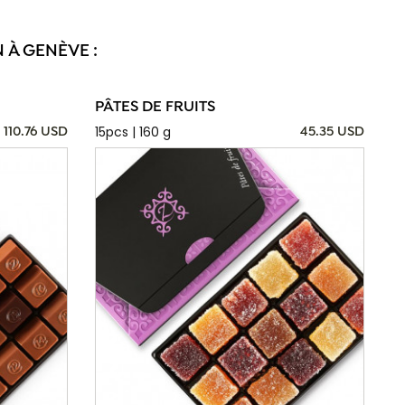
 À GENÈVE :
PÂTES DE FRUITS
15pcs | 160 g
110.76 USD
45.35 USD