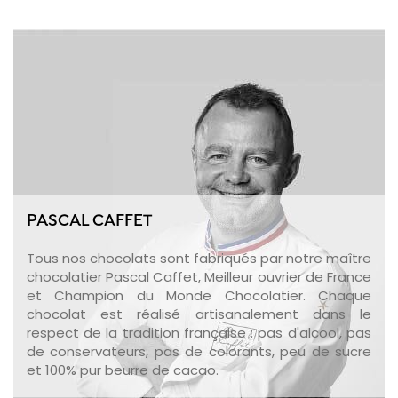
PASCAL CAFFET
Tous nos chocolats sont fabriqués par notre maître
chocolatier Pascal Caffet, Meilleur ouvrier de France
et Champion du Monde Chocolatier. Chaque
chocolat est réalisé artisanalement dans le
respect de la tradition française : pas d'alcool, pas
de conservateurs, pas de colorants, peu de sucre
et 100% pur beurre de cacao.