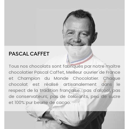
PASCAL CAFFET
Tous nos chocolats sont fabriqués par notre maître
chocolatier Pascal Caffet, Meilleur ouvrier de France
et Champion du Monde Chocolatier. Chaque
chocolat est réalisé artisanalement dans le
respect de la tradition française : pas d'alcool, pas
de conservateurs, pas de colorants, peu de sucre
et 100% pur beurre de cacao.