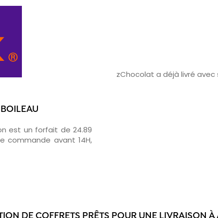
zChocolat a déjà livré avec
 BOILEAU
on est un forfait de 24.89
otre commande avant 14H,
TION DE COFFRETS PRÊTS POUR UNE LIVRAISON À 