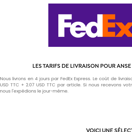
LES TARIFS DE LIVRAISON POUR ANSE
Nous livrons en 4 jours par FedEx Express. Le coût de livrais
USD TTC + 2.07 USD TTC par article. Si nous recevons v
nous l'expédions le jour-même.
VOICI UNE SÉLEC