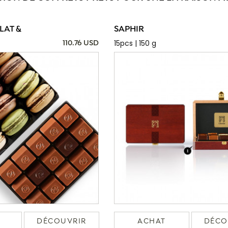
AT &
SAPHIR
15pcs | 150 g
110.76 USD
DÉCOUVRIR
ACHAT
DÉCO