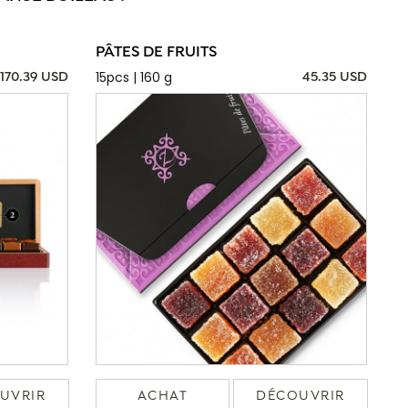
PÂTES DE FRUITS
15pcs | 160 g
170.39 USD
45.35 USD
UVRIR
ACHAT
DÉCOUVRIR