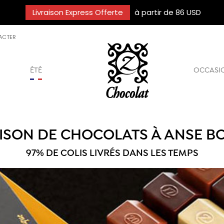
Livraison Express Offerte
à partir de 86 USD
ACTER
ÉTÉ
OCCASI
ISON DE CHOCOLATS À ANSE B
97% DE COLIS LIVRÉS DANS LES TEMPS