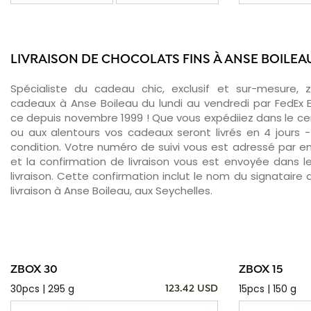
LIVRAISON DE CHOCOLATS FINS À ANSE BOILEA
Spécialiste du cadeau chic, exclusif et sur-mesure, 
cadeaux à Anse Boileau du lundi au vendredi par FedEx 
ce depuis novembre 1999 ! Que vous expédiiez dans le cen
ou aux alentours vos cadeaux seront livrés en 4 jours 
condition. Votre numéro de suivi vous est adressé par ema
et la confirmation de livraison vous est envoyée dans le
livraison. Cette confirmation inclut le nom du signataire a
livraison à Anse Boileau, aux Seychelles.
ZBOX 30
ZBOX 15
30pcs | 295 g
15pcs | 150 g
123.42 USD