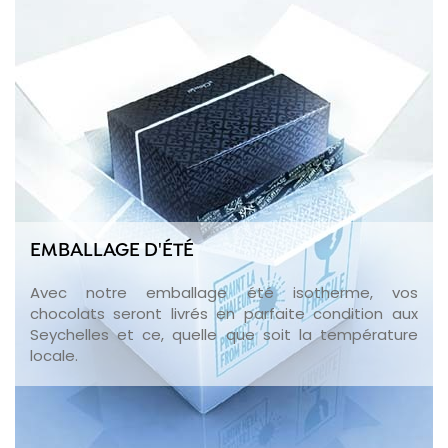
EMBALLAGE D'ÉTÉ
Avec notre emballage été isotherme, vos
chocolats seront livrés en parfaite condition aux
Seychelles et ce, quelle que soit la température
locale.