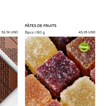
PÂTES DE FRUITS
15pcs | 160 g
52.74 USD
45.35 USD