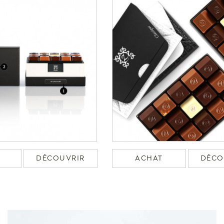
DÉCOUVRIR
ACHAT
DÉCO