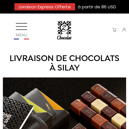
Livraison Express Offerte
à partir de 86 USD
MENU
LIVRAISON DE CHOCOLATS
À SILAY