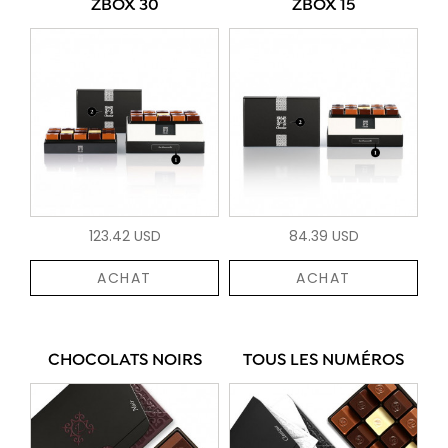
ZBOX 30
ZBOX 15
123.42 USD
84.39 USD
ACHAT
ACHAT
CHOCOLATS NOIRS
TOUS LES NUMÉROS