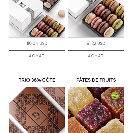
116.04 USD
81.22 USD
ACHAT
ACHAT
TRIO 36% CÔTE
PÂTES DE FRUITS