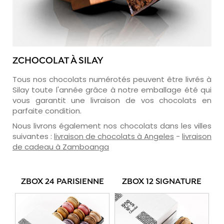
ZCHOCOLAT À SILAY
Tous nos chocolats numérotés peuvent être livrés à
Silay toute l'année grâce à notre emballage été qui
vous garantit une livraison de vos chocolats en
parfaite condition.
Nous livrons également nos chocolats dans les villes
suivantes :
livraison de chocolats à Angeles
-
livraison
de cadeau à Zamboanga
ZBOX 24 PARISIENNE
ZBOX 12 SIGNATURE