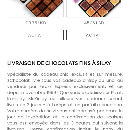
110.76 USD
45.35 USD
ACHAT
ACHAT
LIVRAISON DE CHOCOLATS FINS À SILAY
Spécialiste du cadeau chic, exclusif et sur-mesure,
zChocolat livre tous vos cadeaux à Silay du lundi au
vendredi par FedEx Express exclusivement, et ce
depuis novembre 1999 ! Que vous expédiiez sur Rizal ,
Kansilay, McKinley ou ailleurs vos cadeaux seront
livrés en 2 jours - à temps et en parfaite condition.
Votre numéro de suivi vous est adressé par email le
jour de l'expédition et la confirmation de livraison
vous est envoyée dans les 3 heures qui suivent la
livraison. Cette confirmation inclut le nom du