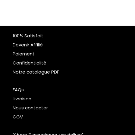
100% Satisfait
Devenir Affilié
Paiement
Confidentialité
Notre catalogue PDF
FAQs
Livraison
Nous contacter
CGV
"Share Z experience, we deliver"