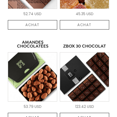
52.74 USD
45.35 USD
ACHAT
ACHAT
AMANDES
CHOCOLATÉES
ZBOX 30 CHOCOLAT
53.79 USD
123.42 USD