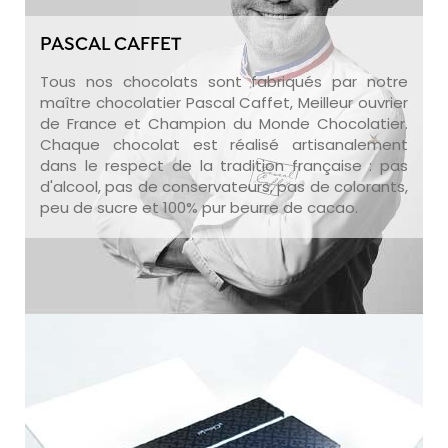
PASCAL CAFFET
Tous nos chocolats sont fabriqués par notre
maître chocolatier Pascal Caffet, Meilleur ouvrier
de France et Champion du Monde Chocolatier.
Chaque chocolat est réalisé artisanalement
dans le respect de la tradition française : pas
d'alcool, pas de conservateurs, pas de colorants,
peu de sucre et 100% pur beurre de cacao.