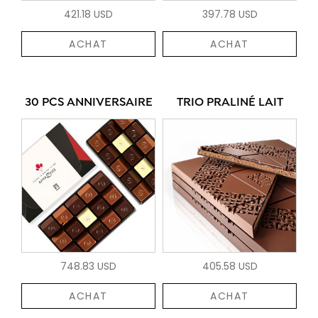
421.18 USD
397.78 USD
ACHAT
ACHAT
30 PCS ANNIVERSAIRE
TRIO PRALINÉ LAIT
748.83 USD
405.58 USD
ACHAT
ACHAT