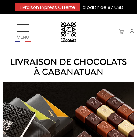
Livraison Express Offerte
à partir de 87 USD
MENU
LIVRAISON DE CHOCOLATS
À CABANATUAN