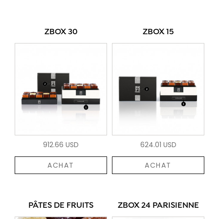
ZBOX 30
ZBOX 15
912.66 USD
624.01 USD
ACHAT
ACHAT
PÂTES DE FRUITS
ZBOX 24 PARISIENNE