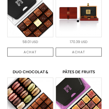
58.01 USD
170.39 USD
ACHAT
ACHAT
DUO CHOCOLAT &
PÂTES DE FRUITS