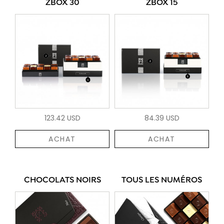
ZBOX 30
ZBOX 15
123.42 USD
84.39 USD
ACHAT
ACHAT
CHOCOLATS NOIRS
TOUS LES NUMÉROS