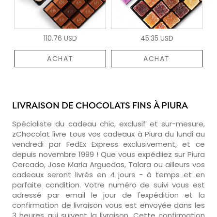
110.76 USD
45.35 USD
ACHAT
ACHAT
LIVRAISON DE CHOCOLATS FINS À PIURA
Spécialiste du cadeau chic, exclusif et sur-mesure,
zChocolat livre tous vos cadeaux à Piura du lundi au
vendredi par FedEx Express exclusivement, et ce
depuis novembre 1999 ! Que vous expédiiez sur Piura
Cercado, Jose Maria Arguedas, Talara ou ailleurs vos
cadeaux seront livrés en 4 jours - à temps et en
parfaite condition. Votre numéro de suivi vous est
adressé par email le jour de l'expédition et la
confirmation de livraison vous est envoyée dans les
3 heures qui suivent la livraison. Cette confirmation