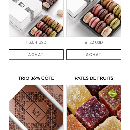
116.04 USD
81.22 USD
ACHAT
ACHAT
TRIO 36% CÔTE
PÂTES DE FRUITS