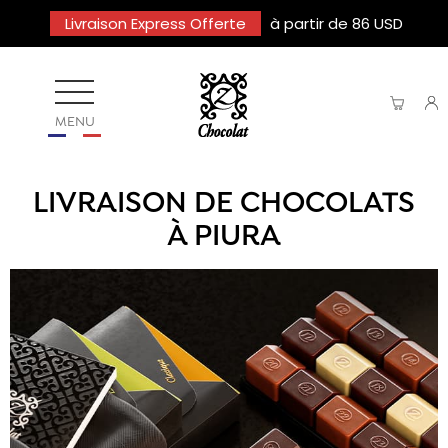
Livraison Express Offerte
à partir de 86 USD
MENU
LIVRAISON DE CHOCOLATS
À PIURA