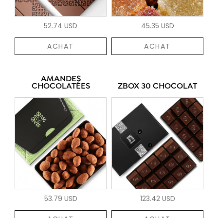
52.74 USD
45.35 USD
ACHAT
ACHAT
AMANDES
CHOCOLATÉES
ZBOX 30 CHOCOLAT
53.79 USD
123.42 USD