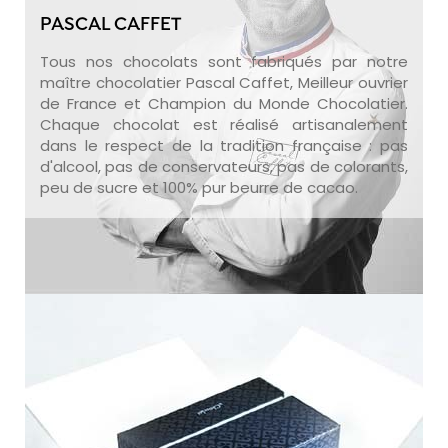
PASCAL CAFFET
Tous nos chocolats sont fabriqués par notre
maître chocolatier Pascal Caffet, Meilleur ouvrier
de France et Champion du Monde Chocolatier.
Chaque chocolat est réalisé artisanalement
dans le respect de la tradition française : pas
d'alcool, pas de conservateurs, pas de colorants,
peu de sucre et 100% pur beurre de cacao.