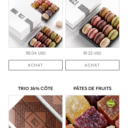
116.04 USD
81.22 USD
ACHAT
ACHAT
TRIO 36% CÔTE
PÂTES DE FRUITS