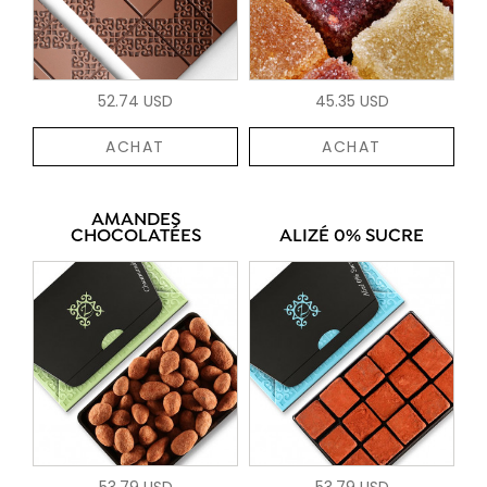
52.74 USD
45.35 USD
ACHAT
ACHAT
AMANDES
CHOCOLATÉES
ALIZÉ 0% SUCRE
53.79 USD
53.79 USD