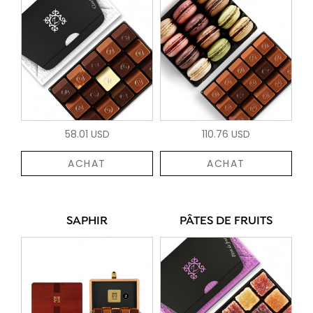
58.01 USD
110.76 USD
ACHAT
ACHAT
SAPHIR
PÂTES DE FRUITS