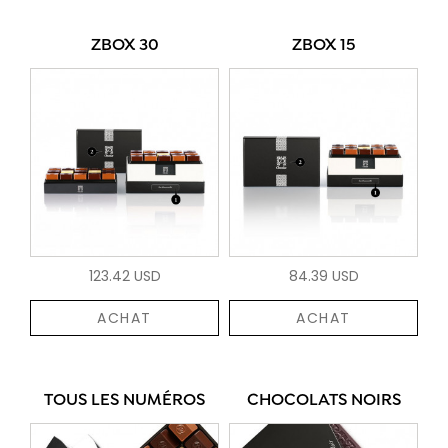
ZBOX 30
ZBOX 15
123.42 USD
84.39 USD
ACHAT
ACHAT
TOUS LES NUMÉROS
CHOCOLATS NOIRS