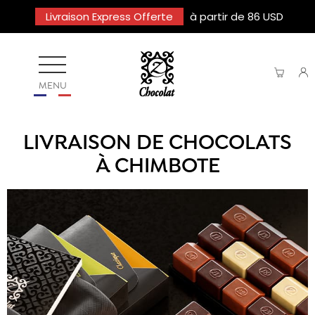
Livraison Express Offerte
à partir de 86 USD
MENU
LIVRAISON DE CHOCOLATS
À CHIMBOTE