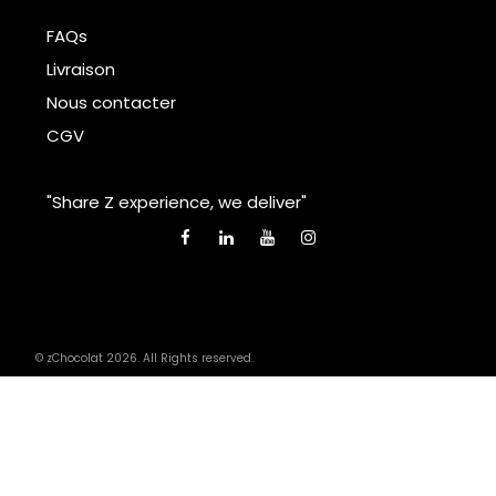
FAQs
Livraison
Nous contacter
CGV
"Share Z experience, we deliver"
© zChocolat 2026. All Rights reserved.