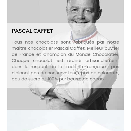
PASCAL CAFFET
Tous nos chocolats sont fabriqués par notre
maître chocolatier Pascal Caffet, Meilleur ouvrier
de France et Champion du Monde Chocolatier.
Chaque chocolat est réalisé artisanalement
dans le respect de la tradition française : pas
d'alcool, pas de conservateurs, pas de colorants,
peu de sucre et 100% pur beurre de cacao.