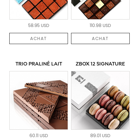
58.95 USD
110.98 USD
ACHAT
ACHAT
TRIO PRALINÉ LAIT
ZBOX 12 SIGNATURE
60.11 USD
89.01 USD