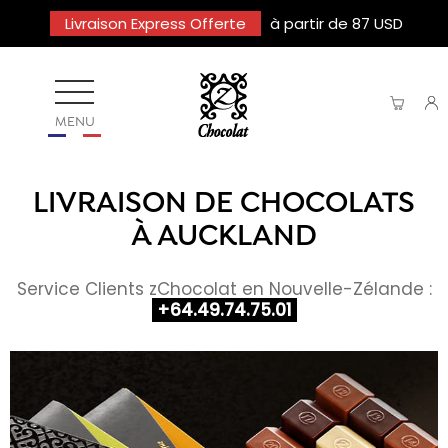
Livraison Express Offerte
à partir de 87 USD
MENU
LIVRAISON DE CHOCOLATS
À AUCKLAND
Service Clients zChocolat en Nouvelle-Zélande :
+64.49.74.75.01