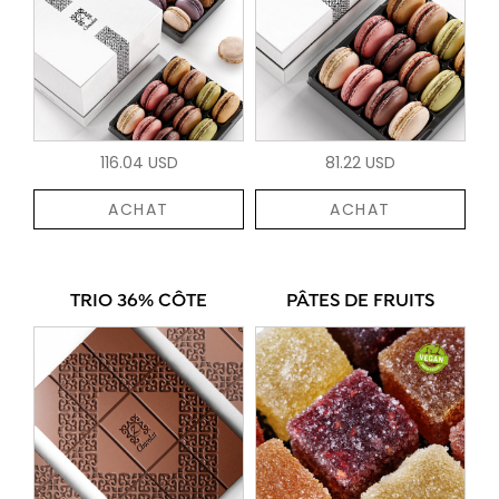
116.04 USD
81.22 USD
ACHAT
ACHAT
TRIO 36% CÔTE
PÂTES DE FRUITS