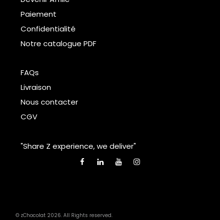
Paiement
Confidentialité
Notre catalogue PDF
FAQs
Livraison
Nous contacter
CGV
"Share Z experience, we deliver"
© zChocolat 2026. All Rights reserved.