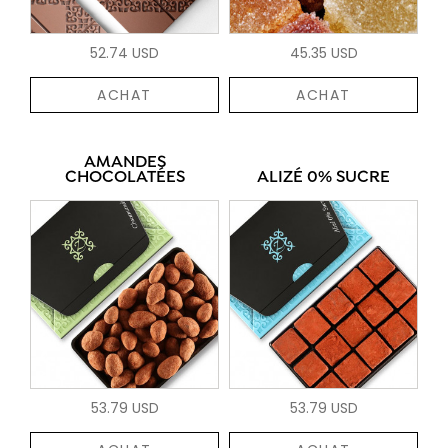
52.74 USD
45.35 USD
ACHAT
ACHAT
AMANDES
CHOCOLATÉES
ALIZÉ 0% SUCRE
53.79 USD
53.79 USD