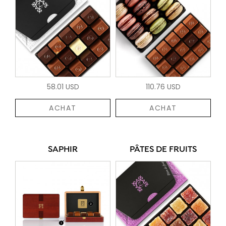
58.01 USD
110.76 USD
ACHAT
ACHAT
SAPHIR
PÂTES DE FRUITS