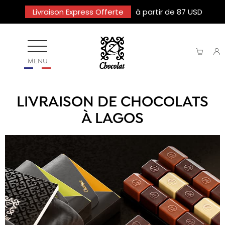
Livraison Express Offerte
à partir de 87 USD
MENU
LIVRAISON DE CHOCOLATS
À LAGOS