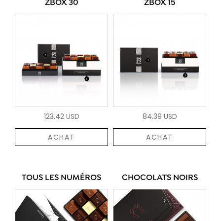
ZBOX 30
ZBOX 15
123.42 USD
84.39 USD
ACHAT
ACHAT
TOUS LES NUMÉROS
CHOCOLATS NOIRS