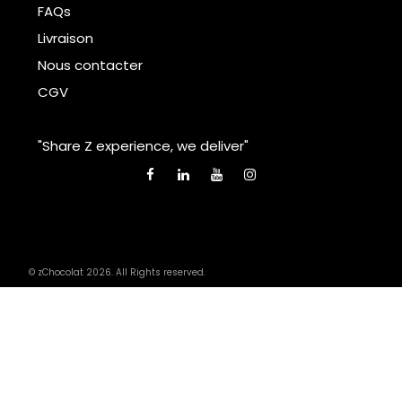
FAQs
Livraison
Nous contacter
CGV
"Share Z experience, we deliver"
© zChocolat 2026. All Rights reserved.