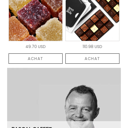
49.70 USD
110.98 USD
ACHAT
ACHAT