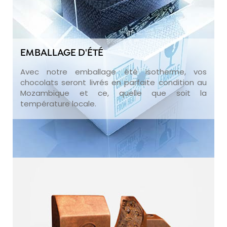
EMBALLAGE D'ÉTÉ
Avec notre emballage été isotherme, vos
chocolats seront livrés en parfaite condition au
Mozambique et ce, quelle que soit la
température locale.