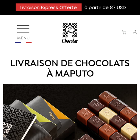
Livraison Express Offerte
à partir de 87 USD
MENU
LIVRAISON DE CHOCOLATS
À MAPUTO