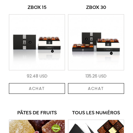
ZBOX 15
ZBOX 30
92.48 USD
135.26 USD
ACHAT
ACHAT
PÂTES DE FRUITS
TOUS LES NUMÉROS