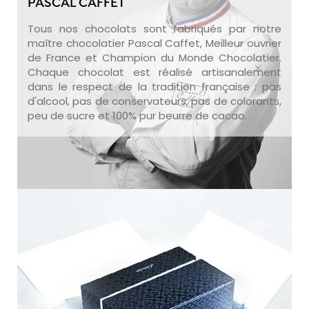
PASCAL CAFFET
Tous nos chocolats sont fabriqués par notre
maître chocolatier Pascal Caffet, Meilleur ouvrier
de France et Champion du Monde Chocolatier.
Chaque chocolat est réalisé artisanalement
dans le respect de la tradition française : pas
d'alcool, pas de conservateurs, pas de colorants,
peu de sucre et 100% pur beurre de cacao.