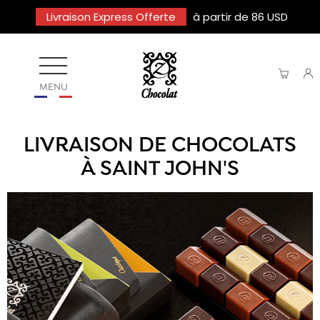
Livraison Express Offerte
à partir de 86 USD
MENU
LIVRAISON DE CHOCOLATS
À SAINT JOHN'S