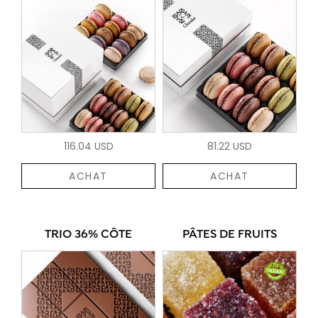
116.04 USD
81.22 USD
ACHAT
ACHAT
TRIO 36% CÔTE
PÂTES DE FRUITS