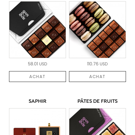
58.01 USD
110.76 USD
ACHAT
ACHAT
SAPHIR
PÂTES DE FRUITS