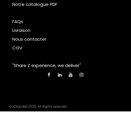
Notre catalogue PDF
FAQs
Livraison
Nous contacter
CGV
"Share Z experience, we deliver"
© zChocolat 2026. All Rights reserved.