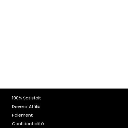
100% Satisfait
Devenir Affilié
Paiement
Confidentialité