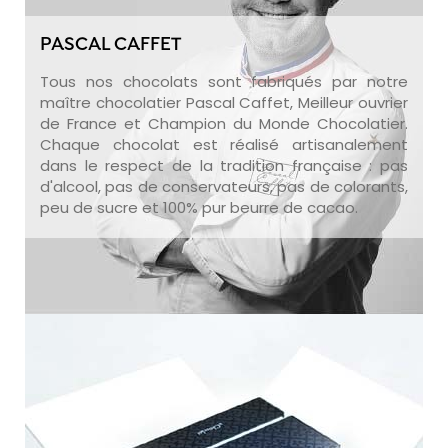
PASCAL CAFFET
Tous nos chocolats sont fabriqués par notre
maître chocolatier Pascal Caffet, Meilleur ouvrier
de France et Champion du Monde Chocolatier.
Chaque chocolat est réalisé artisanalement
dans le respect de la tradition française : pas
d'alcool, pas de conservateurs, pas de colorants,
peu de sucre et 100% pur beurre de cacao.