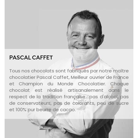
PASCAL CAFFET
Tous nos chocolats sont fabriqués par notre maître
chocolatier Pascal Caffet, Meilleur ouvrier de France
et Champion du Monde Chocolatier. Chaque
chocolat est réalisé artisanalement dans le
respect de la tradition française : pas d'alcool, pas
de conservateurs, pas de colorants, peu de sucre
et 100% pur beurre de cacao.