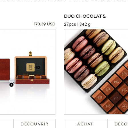
DUO CHOCOLAT &
27pcs | 342 g
170.39 USD
DÉCOUVRIR
ACHAT
DÉCO