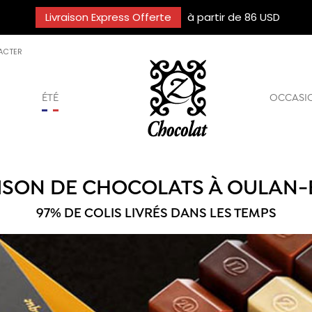
Livraison Express Offerte
à partir de 86 USD
ACTER
ÉTÉ
OCCASI
ISON DE CHOCOLATS À OULAN
97% DE COLIS LIVRÉS DANS LES TEMPS