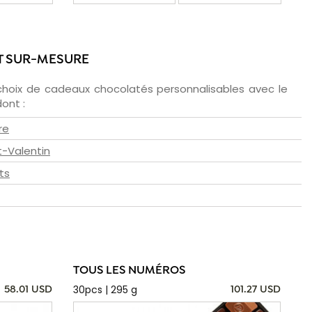
T SUR-MESURE
choix de cadeaux chocolatés personnalisables avec le
ont :
re
t-Valentin
ts
TOUS LES NUMÉROS
30pcs | 295 g
58.01 USD
101.27 USD