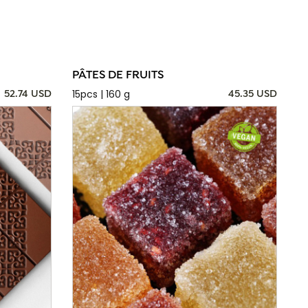
PÂTES DE FRUITS
15pcs | 160 g
52.74 USD
45.35 USD