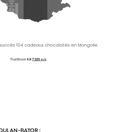
c succès 104 cadeaux chocolatés en Mongolie.
 OULAN-BATOR :