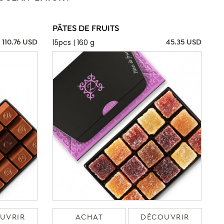
PÂTES DE FRUITS
15pcs | 160 g
110.76 USD
45.35 USD
UVRIR
ACHAT
DÉCOUVRIR