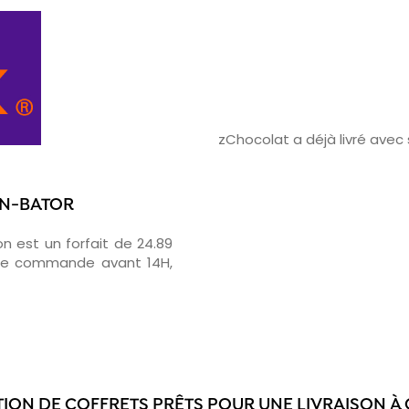
zChocolat a déjà livré ave
AN-BATOR
on est un forfait de 24.89
otre commande avant 14H,
TION DE COFFRETS PRÊTS POUR UNE LIVRAISON À