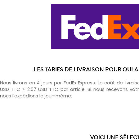
LES TARIFS DE LIVRAISON POUR OUL
Nous livrons en 4 jours par FedEx Express. Le coût de livrais
USD TTC + 2.07 USD TTC par article. Si nous recevons v
nous l'expédions le jour-même.
VOICI UNE SÉLEC