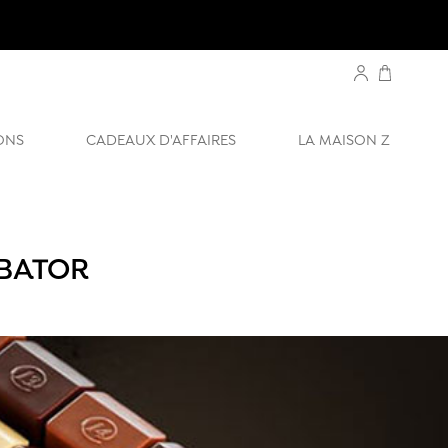
ONS
CADEAUX D'AFFAIRES
LA MAISON Z
-BATOR