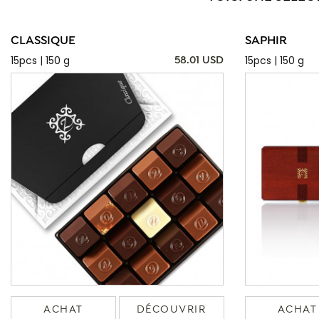
CLASSIQUE
SAPHIR
15pcs | 150 g
15pcs | 150 g
58.01 USD
ACHAT
DÉCOUVRIR
ACHAT