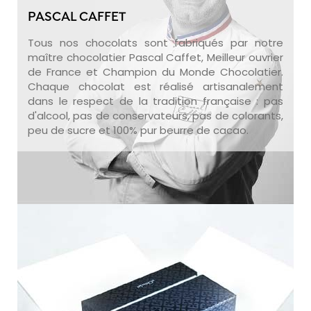
PASCAL CAFFET
Tous nos chocolats sont fabriqués par notre
maître chocolatier Pascal Caffet, Meilleur ouvrier
de France et Champion du Monde Chocolatier.
Chaque chocolat est réalisé artisanalement
dans le respect de la tradition française : pas
d'alcool, pas de conservateurs, pas de colorants,
peu de sucre et 100% pur beurre de cacao.