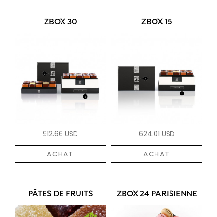
ZBOX 30
ZBOX 15
912.66 USD
624.01 USD
ACHAT
ACHAT
PÂTES DE FRUITS
ZBOX 24 PARISIENNE