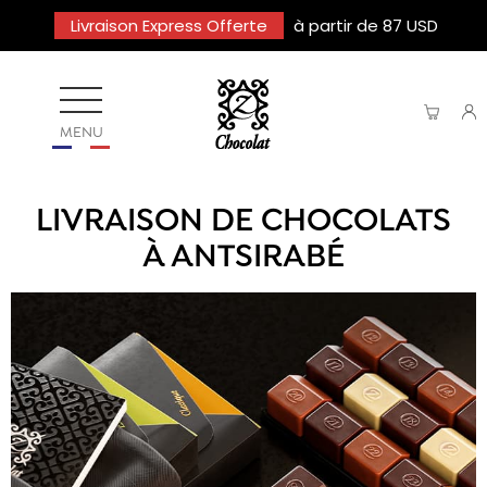
Livraison Express Offerte
à partir de 87 USD
MENU
LIVRAISON DE CHOCOLATS
À ANTSIRABÉ