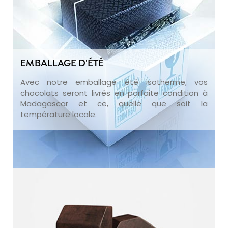
EMBALLAGE D'ÉTÉ
Avec notre emballage été isotherme, vos
chocolats seront livrés en parfaite condition à
Madagascar et ce, quelle que soit la
température locale.