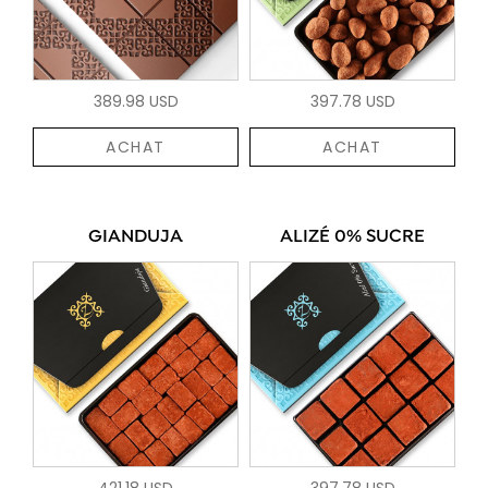
389.98 USD
397.78 USD
ACHAT
ACHAT
GIANDUJA
ALIZÉ 0% SUCRE
421.18 USD
397.78 USD