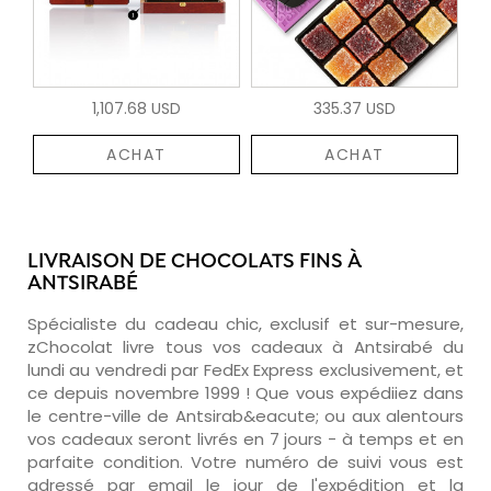
1,107.68 USD
335.37 USD
ACHAT
ACHAT
LIVRAISON DE CHOCOLATS FINS À
ANTSIRABÉ
Spécialiste du cadeau chic, exclusif et sur-mesure,
zChocolat livre tous vos cadeaux à Antsirabé du
lundi au vendredi par FedEx Express exclusivement, et
ce depuis novembre 1999 ! Que vous expédiiez dans
le centre-ville de Antsirab&eacute; ou aux alentours
vos cadeaux seront livrés en 7 jours - à temps et en
parfaite condition. Votre numéro de suivi vous est
adressé par email le jour de l'expédition et la