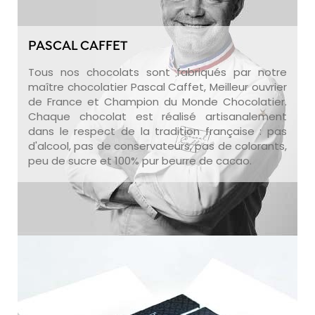
PASCAL CAFFET
Tous nos chocolats sont fabriqués par notre
maître chocolatier Pascal Caffet, Meilleur ouvrier
de France et Champion du Monde Chocolatier.
Chaque chocolat est réalisé artisanalement
dans le respect de la tradition française : pas
d'alcool, pas de conservateurs, pas de colorants,
peu de sucre et 100% pur beurre de cacao.