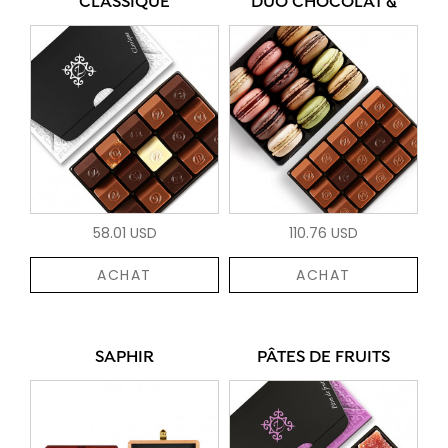
CLASSIQUE
DUO CHOCOLAT &
58.01 USD
110.76 USD
ACHAT
ACHAT
SAPHIR
PÂTES DE FRUITS