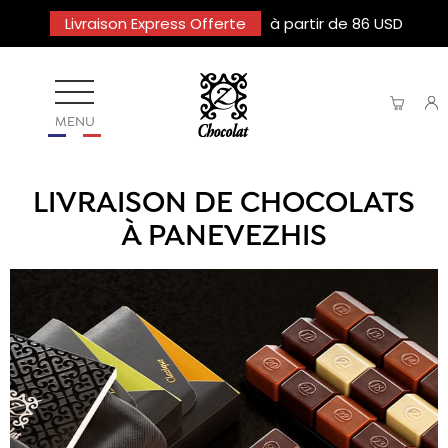
Livraison Express Offerte
à partir de 86 USD
MENU
LIVRAISON DE CHOCOLATS
À PANEVEZHIS