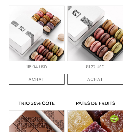
116.04 USD
81.22 USD
ACHAT
ACHAT
TRIO 36% CÔTE
PÂTES DE FRUITS