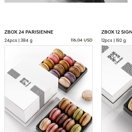
ZBOX 24 PARISIENNE
ZBOX 12 SIG
24pcs | 384 g
12pcs | 192 g
116.04 USD