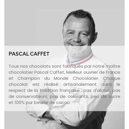
PASCAL CAFFET
Tous nos chocolats sont fabriqués par notre maître
chocolatier Pascal Caffet, Meilleur ouvrier de France
et Champion du Monde Chocolatier. Chaque
chocolat est réalisé artisanalement dans le
respect de la tradition française : pas d'alcool, pas
de conservateurs, pas de colorants, peu de sucre
et 100% pur beurre de cacao.