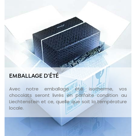
EMBALLAGE D'ÉTÉ
Avec notre emballage été isotherme, vos
chocolats seront livrés en parfaite condition au
Liechtenstein et ce, quelle que soit la température
locale.