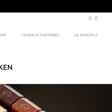
ONS
CADEAUX D'AFFAIRES
LA MAISON Z
KEN