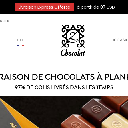
Livraison Express Offerte
à partir de 87 USD
ACTER
ÉTÉ
OCCASI
VRAISON DE CHOCOLATS À PLAN
97% DE COLIS LIVRÉS DANS LES TEMPS