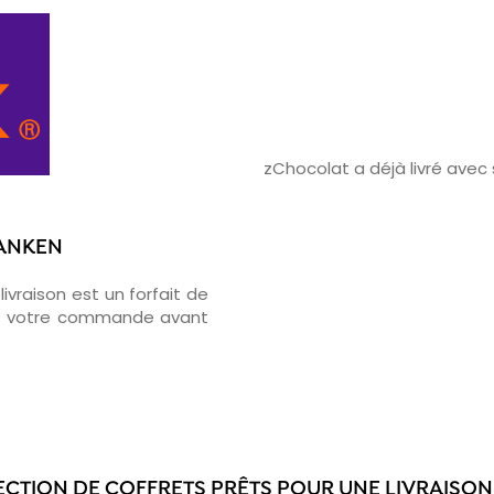
zChocolat a déjà livré ave
LANKEN
ivraison est un forfait de
ons votre commande avant
ECTION DE COFFRETS PRÊTS POUR UNE LIVRAISON