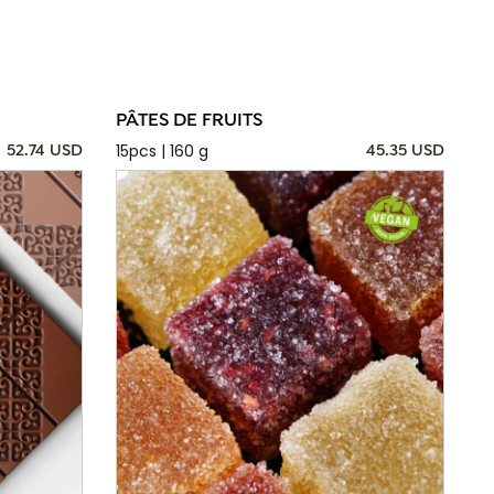
PÂTES DE FRUITS
15pcs | 160 g
52.74 USD
45.35 USD