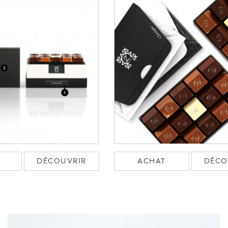
DÉCOUVRIR
ACHAT
DÉCO