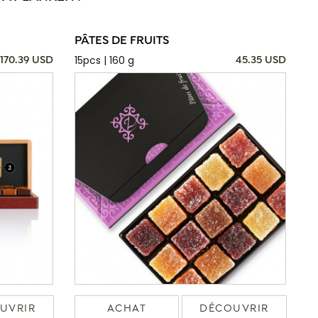
PÂTES DE FRUITS
15pcs | 160 g
170.39 USD
45.35 USD
UVRIR
ACHAT
DÉCOUVRIR