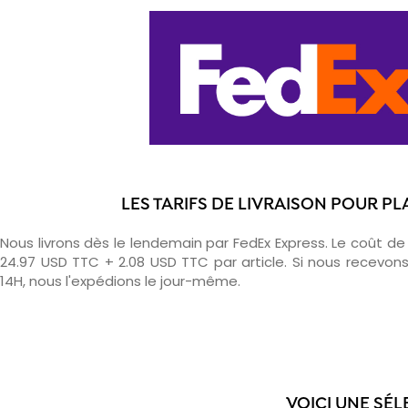
LES TARIFS DE LIVRAISON POUR P
Nous livrons dès le lendemain par FedEx Express. Le coût de l
24.97 USD TTC + 2.08 USD TTC par article. Si nous recev
14H, nous l'expédions le jour-même.
VOICI UNE SÉL