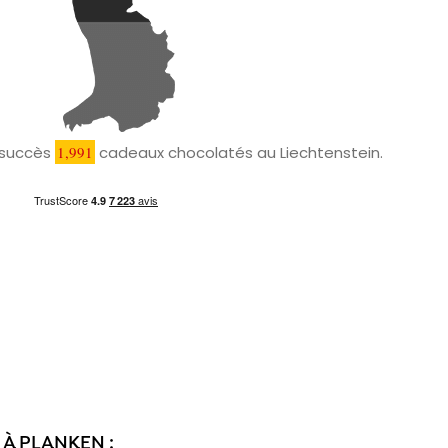
c succès
1,991
cadeaux chocolatés au Liechtenstein.
 À PLANKEN :