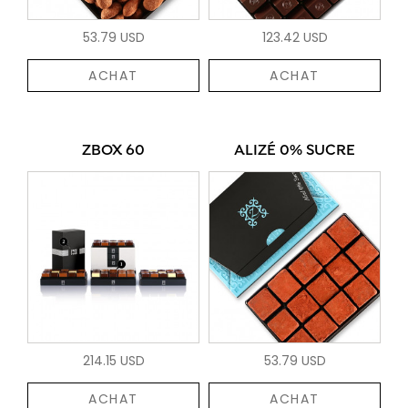
53.79 USD
123.42 USD
ACHAT
ACHAT
ZBOX 60
ALIZÉ 0% SUCRE
214.15 USD
53.79 USD
ACHAT
ACHAT