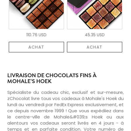
110.76 USD
45.35 USD
ACHAT
ACHAT
LIVRAISON DE CHOCOLATS FINS À
MOHALE'S HOEK
Spécialiste du cadeau chic, exclusif et sur-mesure,
zChocolat livre tous vos cadeaux à Mohale's Hoek du
lundi au vendredi par FedEx Express exclusivement, et
ce depuis novembre 1999 ! Que vous expédiiez dans
le centre-ville de Mohale&#039;s Hoek ou aux
alentours vos cadeaux seront livrés en 4 jours - à
temps et en parfaite condition. Votre numéro de