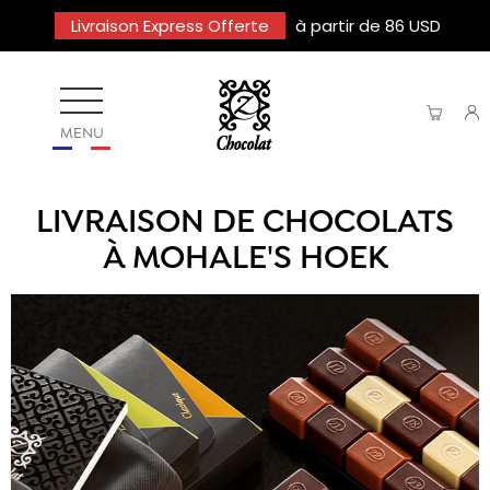
Livraison Express Offerte
à partir de 86 USD
MENU
LIVRAISON DE CHOCOLATS
À MOHALE'S HOEK