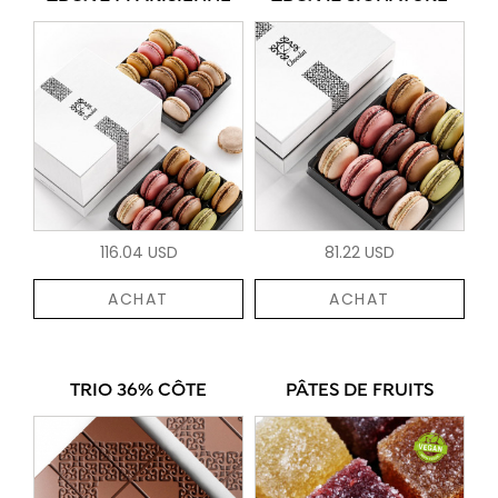
116.04 USD
81.22 USD
ACHAT
ACHAT
TRIO 36% CÔTE
PÂTES DE FRUITS