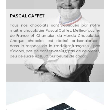
PASCAL CAFFET
Tous nos chocolats sont fabriqués par notre
maître chocolatier Pascal Caffet, Meilleur ouvrier
de France et Champion du Monde Chocolatier.
Chaque chocolat est réalisé artisanalement
dans le respect de la tradition française : pas
d'alcool, pas de conservateurs, pas de colorants,
peu de sucre et 100% pur beurre de cacao.