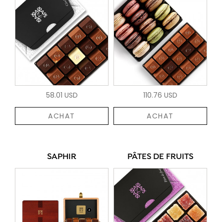
58.01 USD
110.76 USD
ACHAT
ACHAT
SAPHIR
PÂTES DE FRUITS