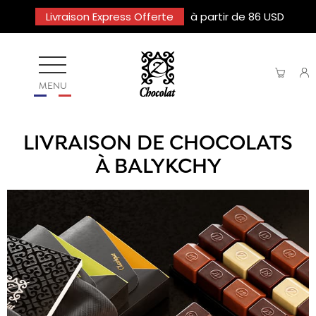
Livraison Express Offerte
à partir de 86 USD
MENU
LIVRAISON DE CHOCOLATS
À BALYKCHY