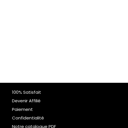
100% Satisfait
Devenir Affilié
Paiement
Confidentialité
Notre catalogue PDF