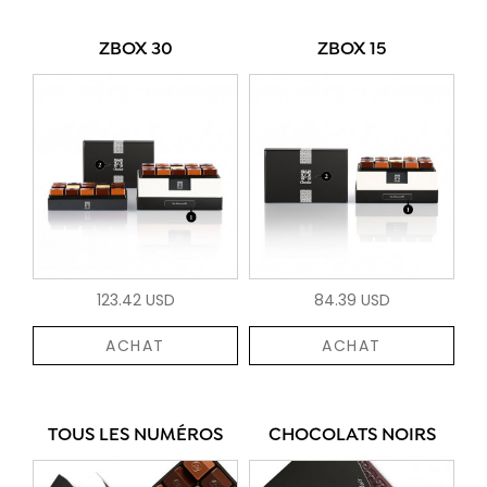
ZBOX 30
ZBOX 15
123.42 USD
84.39 USD
ACHAT
ACHAT
TOUS LES NUMÉROS
CHOCOLATS NOIRS