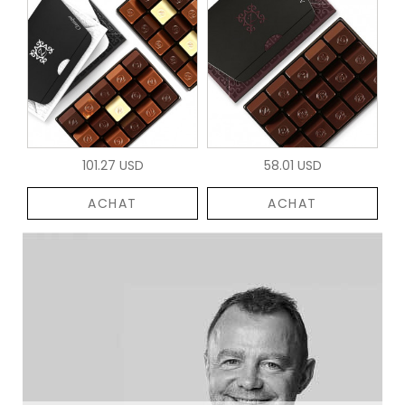
101.27 USD
58.01 USD
ACHAT
ACHAT