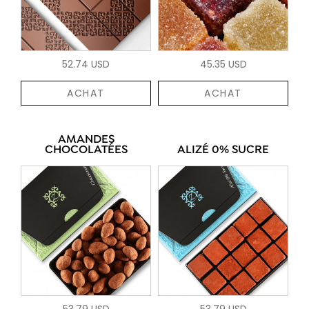
52.74 USD
45.35 USD
ACHAT
ACHAT
AMANDES
CHOCOLATÉES
ALIZÉ 0% SUCRE
53.79 USD
53.79 USD