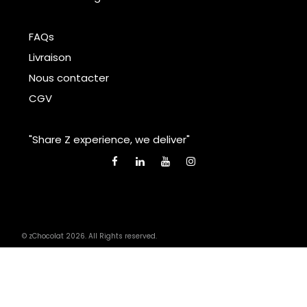
FAQs
Livraison
Nous contacter
CGV
"Share Z experience, we deliver"
© zChocolat 2026. All Rights reserved.