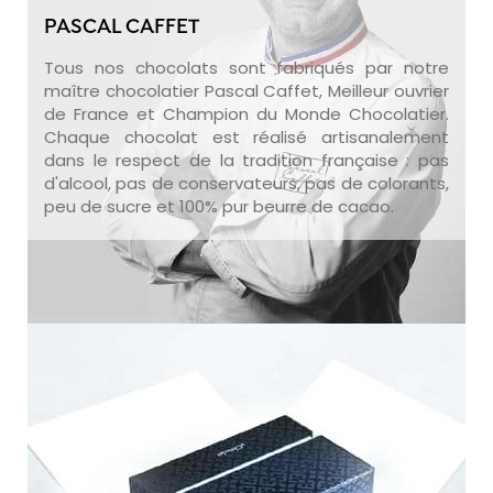
PASCAL CAFFET
Tous nos chocolats sont fabriqués par notre
maître chocolatier Pascal Caffet, Meilleur ouvrier
de France et Champion du Monde Chocolatier.
Chaque chocolat est réalisé artisanalement
dans le respect de la tradition française : pas
d'alcool, pas de conservateurs, pas de colorants,
peu de sucre et 100% pur beurre de cacao.