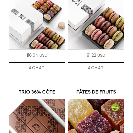
116.04 USD
81.22 USD
ACHAT
ACHAT
TRIO 36% CÔTE
PÂTES DE FRUITS