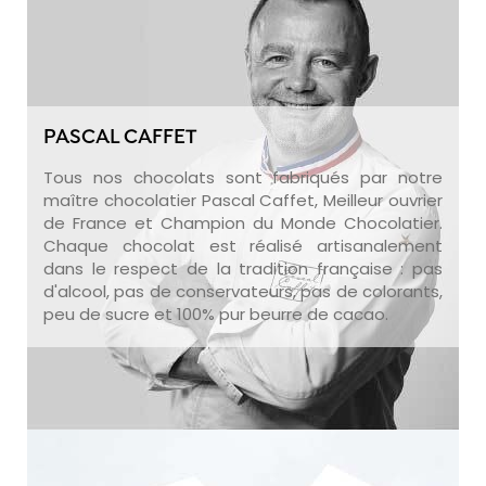
PASCAL CAFFET
Tous nos chocolats sont fabriqués par notre
maître chocolatier Pascal Caffet, Meilleur ouvrier
de France et Champion du Monde Chocolatier.
Chaque chocolat est réalisé artisanalement
dans le respect de la tradition française : pas
d'alcool, pas de conservateurs, pas de colorants,
peu de sucre et 100% pur beurre de cacao.