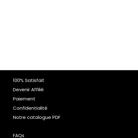
100% Satisfait
Devenir Affilié
Paiement
Confidentialité
Notre catalogue PDF
FAQs