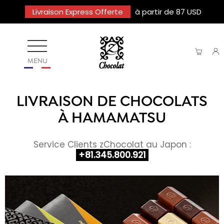
Livraison Express Offerte
à partir de 87 USD
MENU
LIVRAISON DE CHOCOLATS
À HAMAMATSU
Service Clients zChocolat au Japon :
+81.345.800.921