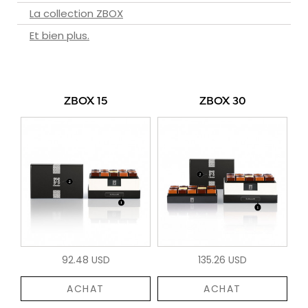
La collection ZBOX
Et bien plus.
ZBOX 15
ZBOX 30
92.48 USD
135.26 USD
ACHAT
ACHAT