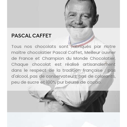
PASCAL CAFFET
Tous nos chocolats sont fabriqués par notre
maître chocolatier Pascal Caffet, Meilleur ouvrier
de France et Champion du Monde Chocolatier.
Chaque chocolat est réalisé artisanalement
dans le respect de la tradition française : pas
d'alcool, pas de conservateurs, pas de colorants,
peu de sucre et 100% pur beurre de cacao.