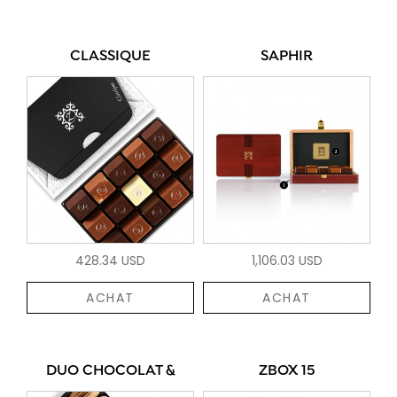
CLASSIQUE
SAPHIR
428.34 USD
1,106.03 USD
ACHAT
ACHAT
DUO CHOCOLAT &
ZBOX 15