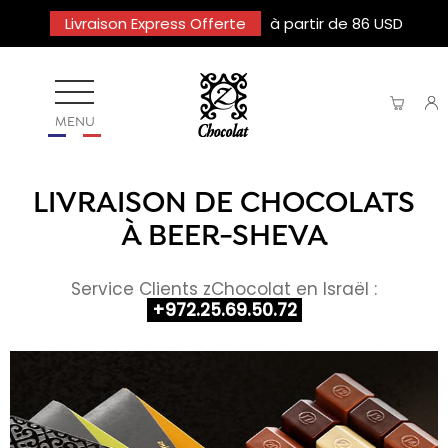
Livraison Express Offerte
à partir de 86 USD
MENU
LIVRAISON DE CHOCOLATS
À BEER-SHEVA
Service Clients zChocolat en Israël :
+972.25.69.50.72