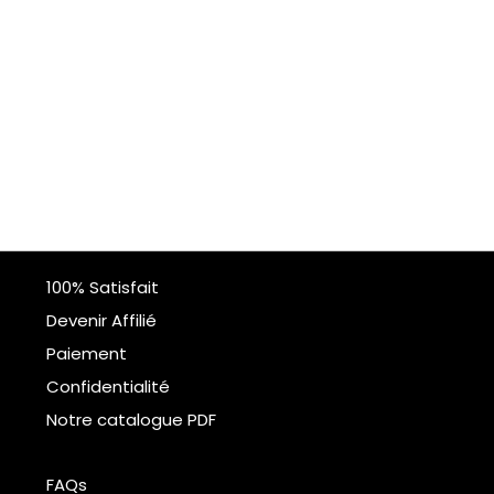
100% Satisfait
Devenir Affilié
Paiement
Confidentialité
Notre catalogue PDF
FAQs