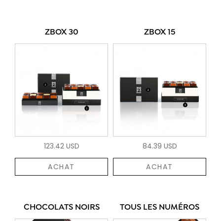
ZBOX 30
ZBOX 15
123.42 USD
84.39 USD
ACHAT
ACHAT
CHOCOLATS NOIRS
TOUS LES NUMÉROS