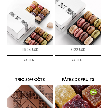
116.04 USD
81.22 USD
ACHAT
ACHAT
TRIO 36% CÔTE
PÂTES DE FRUITS