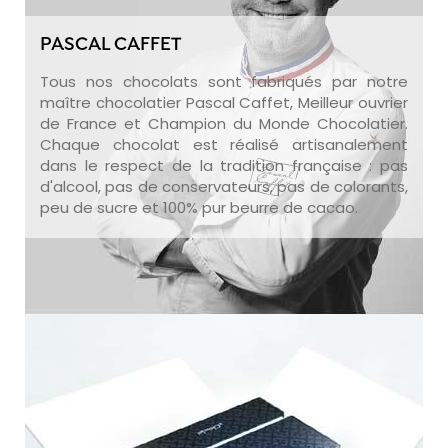
PASCAL CAFFET
Tous nos chocolats sont fabriqués par notre
maître chocolatier Pascal Caffet, Meilleur ouvrier
de France et Champion du Monde Chocolatier.
Chaque chocolat est réalisé artisanalement
dans le respect de la tradition française : pas
d'alcool, pas de conservateurs, pas de colorants,
peu de sucre et 100% pur beurre de cacao.