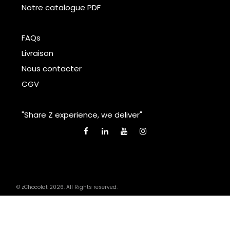
Notre catalogue PDF
FAQs
Livraison
Nous contacter
CGV
"Share Z experience, we deliver"
© zChocolat 2026. All Rights reserved.