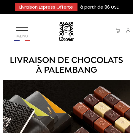
Livraison Express Offerte
à partir de 86 USD
MENU
LIVRAISON DE CHOCOLATS
À PALEMBANG