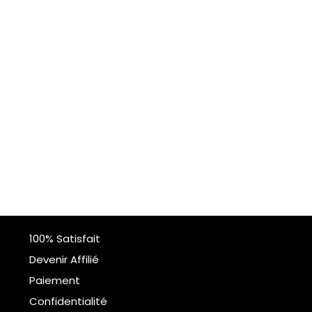
100% Satisfait
Devenir Affilié
Paiement
Confidentialité