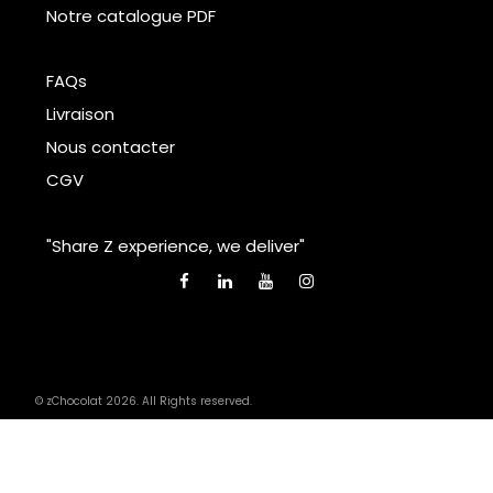
Notre catalogue PDF
FAQs
Livraison
Nous contacter
CGV
"Share Z experience, we deliver"
© zChocolat 2026. All Rights reserved.