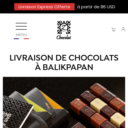
Livraison Express Offerte
à partir de 86 USD
MENU
LIVRAISON DE CHOCOLATS
À BALIKPAPAN