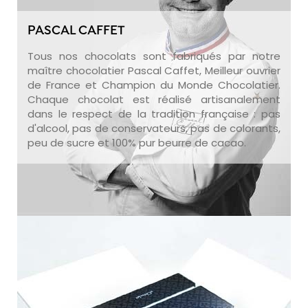
PASCAL CAFFET
Tous nos chocolats sont fabriqués par notre
maître chocolatier Pascal Caffet, Meilleur ouvrier
de France et Champion du Monde Chocolatier.
Chaque chocolat est réalisé artisanalement
dans le respect de la tradition française : pas
d'alcool, pas de conservateurs, pas de colorants,
peu de sucre et 100% pur beurre de cacao.