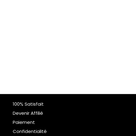
100% Satisfait
Devenir Affilié
Paiement
Confidentialité