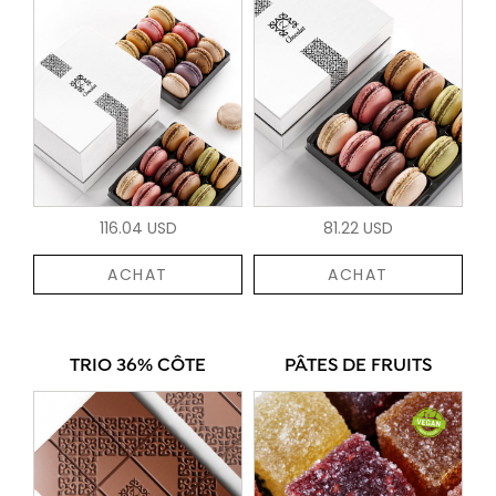
116.04 USD
81.22 USD
ACHAT
ACHAT
TRIO 36% CÔTE
PÂTES DE FRUITS