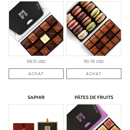
58.01 USD
110.76 USD
ACHAT
ACHAT
SAPHIR
PÂTES DE FRUITS