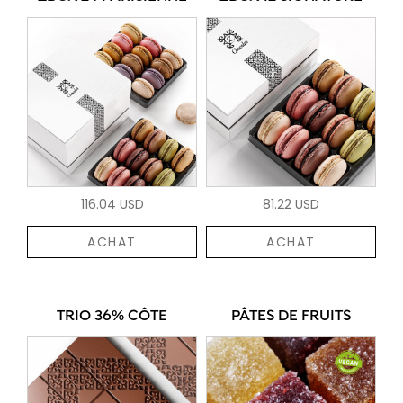
116.04 USD
81.22 USD
ACHAT
ACHAT
TRIO 36% CÔTE
PÂTES DE FRUITS