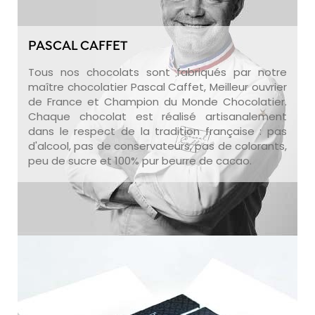
PASCAL CAFFET
Tous nos chocolats sont fabriqués par notre
maître chocolatier Pascal Caffet, Meilleur ouvrier
de France et Champion du Monde Chocolatier.
Chaque chocolat est réalisé artisanalement
dans le respect de la tradition française : pas
d'alcool, pas de conservateurs, pas de colorants,
peu de sucre et 100% pur beurre de cacao.