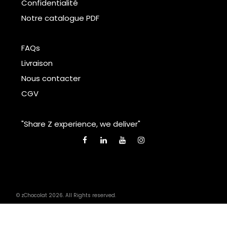
Confidentialité
Notre catalogue PDF
FAQs
Livraison
Nous contacter
CGV
"Share Z experience, we deliver"
© zChocolat 2026. All Rights reserved.