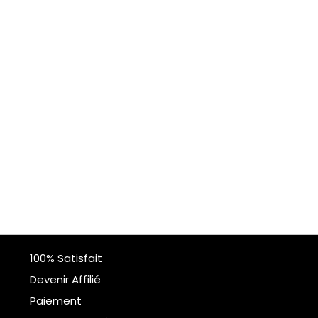
100% Satisfait
Devenir Affilié
Paiement