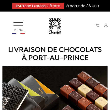
Livraison Express Offerte
à partir de 86 USD
MENU
LIVRAISON DE CHOCOLATS
À PORT-AU-PRINCE