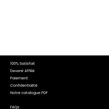
100% Satisfait
Devenir Affilié
Paiement
Confidentialité
Notre catalogue PDF
FAQs