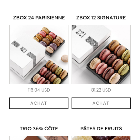
ZBOX 24 PARISIENNE
ZBOX 12 SIGNATURE
116.04 USD
81.22 USD
ACHAT
ACHAT
TRIO 36% CÔTE
PÂTES DE FRUITS