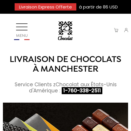
Livraison Express Offerte
à partir de 86 USD
MENU
LIVRAISON DE CHOCOLATS
À MANCHESTER
Service Clients zChocolat aux États-Unis
d'Amérique :
1-760-338-2511