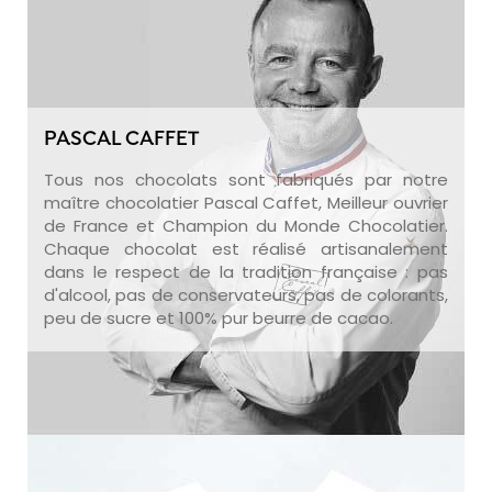
PASCAL CAFFET
Tous nos chocolats sont fabriqués par notre
maître chocolatier Pascal Caffet, Meilleur ouvrier
de France et Champion du Monde Chocolatier.
Chaque chocolat est réalisé artisanalement
dans le respect de la tradition française : pas
d'alcool, pas de conservateurs, pas de colorants,
peu de sucre et 100% pur beurre de cacao.