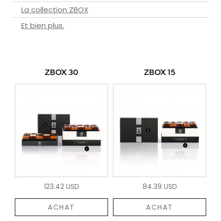
La collection ZBOX
Et bien plus.
ZBOX 30
ZBOX 15
123.42 USD
84.39 USD
ACHAT
ACHAT