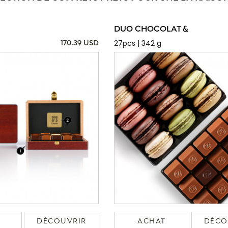
DUO CHOCOLAT &
27pcs | 342 g
170.39 USD
DÉCOUVRIR
ACHAT
DÉCO