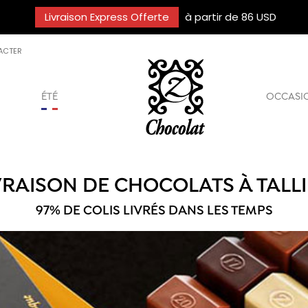
Livraison Express Offerte
à partir de 86 USD
ACTER
ÉTÉ
OCCASI
VRAISON DE CHOCOLATS À TALL
97% DE COLIS LIVRÉS DANS LES TEMPS