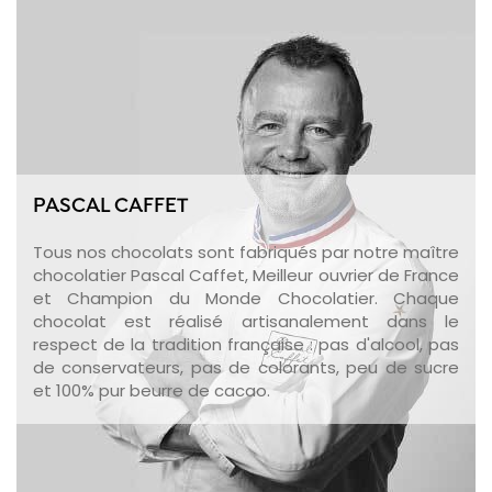
PASCAL CAFFET
Tous nos chocolats sont fabriqués par notre maître
chocolatier Pascal Caffet, Meilleur ouvrier de France
et Champion du Monde Chocolatier. Chaque
chocolat est réalisé artisanalement dans le
respect de la tradition française : pas d'alcool, pas
de conservateurs, pas de colorants, peu de sucre
et 100% pur beurre de cacao.