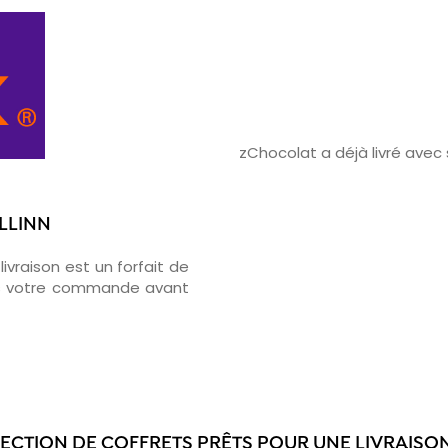
zChocolat a déjà livré ave
ALLINN
ivraison est un forfait de
ons votre commande avant
LECTION DE COFFRETS PRÊTS POUR UNE LIVRAISON 