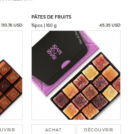
PÂTES DE FRUITS
15pcs | 160 g
110.76 USD
45.35 USD
UVRIR
ACHAT
DÉCOUVRIR