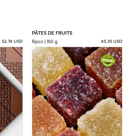
PÂTES DE FRUITS
15pcs | 160 g
52.74 USD
45.35 USD