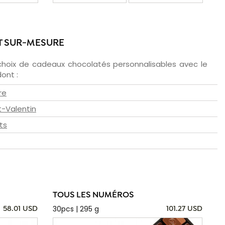
T SUR-MESURE
choix de cadeaux chocolatés personnalisables avec le
ont :
re
t-Valentin
ts
TOUS LES NUMÉROS
30pcs | 295 g
58.01 USD
101.27 USD