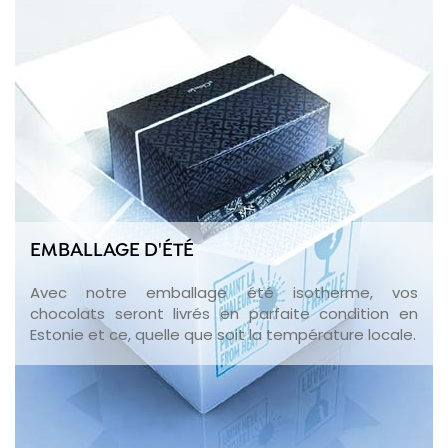
EMBALLAGE D'ÉTÉ
Avec notre emballage été isotherme, vos
chocolats seront livrés en parfaite condition en
Estonie et ce, quelle que soit la température locale.