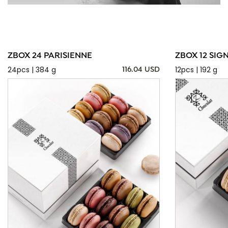
ZBOX 24 PARISIENNE
ZBOX 12 SIG
24pcs | 384 g
12pcs | 192 g
116.04 USD