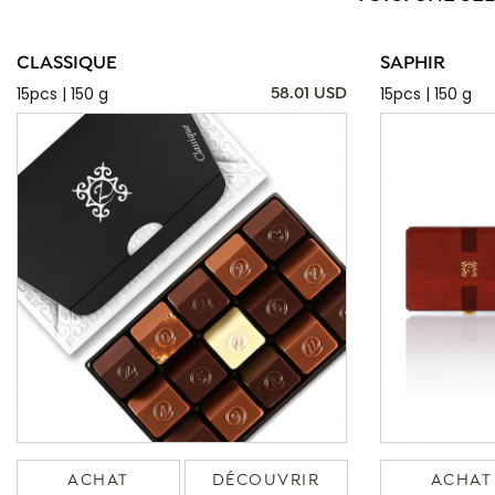
CLASSIQUE
SAPHIR
15pcs | 150 g
15pcs | 150 g
58.01 USD
ACHAT
DÉCOUVRIR
ACHAT