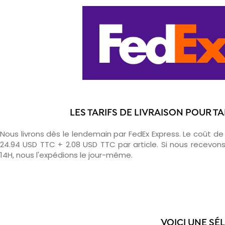
LES TARIFS DE LIVRAISON POUR T
Nous livrons dès le lendemain par FedEx Express. Le coût de l
24.94 USD TTC + 2.08 USD TTC par article. Si nous recev
14H, nous l'expédions le jour-même.
VOICI UNE SÉ