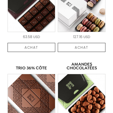
63.58 USD
127.16 USD
ACHAT
ACHAT
AMANDES
TRIO 36% CÔTE
CHOCOLATÉES