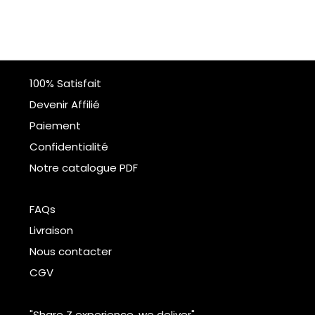
100% Satisfait
Devenir Affilié
Paiement
Confidentialité
Notre catalogue PDF
FAQs
Livraison
Nous contacter
CGV
"Share Z experience, we deliver"