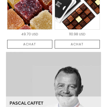
49.70 USD
110.98 USD
ACHAT
ACHAT
PASCAL CAFFET