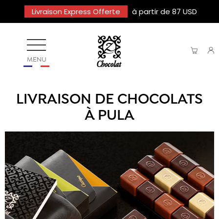
Livraison Express Offerte
à partir de 87 USD
MENU
LIVRAISON DE CHOCOLATS
À PULA