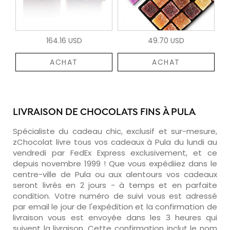
164.16 USD
49.70 USD
ACHAT
ACHAT
LIVRAISON DE CHOCOLATS FINS À PULA
Spécialiste du cadeau chic, exclusif et sur-mesure,
zChocolat livre tous vos cadeaux à Pula du lundi au
vendredi par FedEx Express exclusivement, et ce
depuis novembre 1999 ! Que vous expédiiez dans le
centre-ville de Pula ou aux alentours vos cadeaux
seront livrés en 2 jours - à temps et en parfaite
condition. Votre numéro de suivi vous est adressé
par email le jour de l'expédition et la confirmation de
livraison vous est envoyée dans les 3 heures qui
suivent la livraison. Cette confirmation inclut le nom