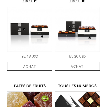
ZBOX 15
ZBOX 30
92.48 USD
135.26 USD
ACHAT
ACHAT
PÂTES DE FRUITS
TOUS LES NUMÉROS