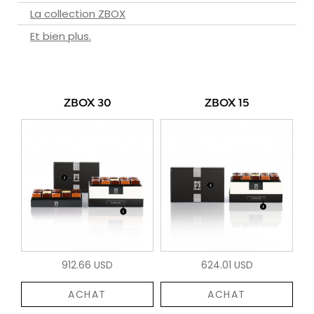
La collection ZBOX
Et bien plus.
ZBOX 30
ZBOX 15
912.66 USD
624.01 USD
ACHAT
ACHAT