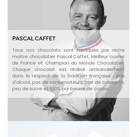
PASCAL CAFFET
Tous nos chocolats sont fabriqués par notre
maître chocolatier Pascal Caffet, Meilleur ouvrier
de France et Champion du Monde Chocolatier.
Chaque chocolat est réalisé artisanalement
dans le respect de la tradition française : pas
d'alcool, pas de conservateurs, pas de colorants,
peu de sucre et 100% pur beurre de cacao.