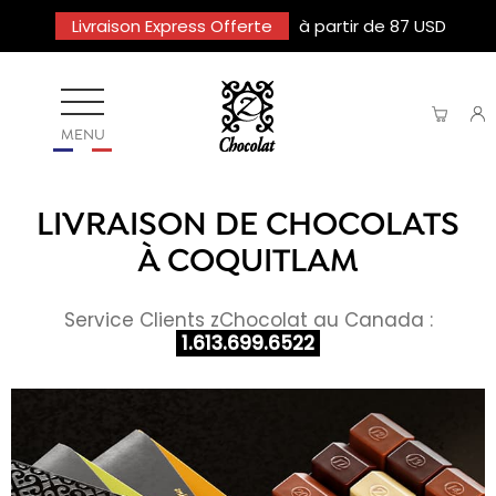
Livraison Express Offerte
à partir de 87 USD
MENU
LIVRAISON DE CHOCOLATS
À COQUITLAM
Service Clients zChocolat au Canada :
1.613.699.6522