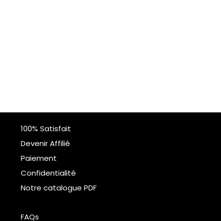
100% Satisfait
Devenir Affilié
Paiement
Confidentialité
Notre catalogue PDF
FAQs