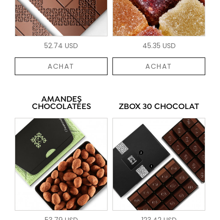
52.74 USD
45.35 USD
ACHAT
ACHAT
AMANDES
CHOCOLATÉES
ZBOX 30 CHOCOLAT
53.79 USD
123.42 USD