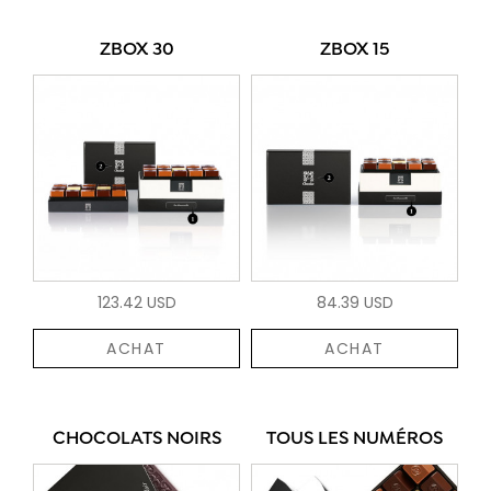
ZBOX 30
ZBOX 15
123.42 USD
84.39 USD
ACHAT
ACHAT
CHOCOLATS NOIRS
TOUS LES NUMÉROS