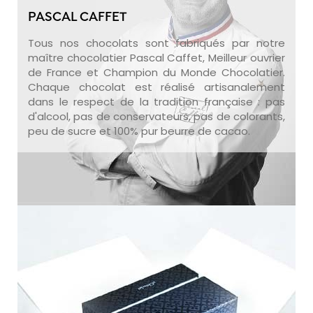
PASCAL CAFFET
Tous nos chocolats sont fabriqués par notre
maître chocolatier Pascal Caffet, Meilleur ouvrier
de France et Champion du Monde Chocolatier.
Chaque chocolat est réalisé artisanalement
dans le respect de la tradition française : pas
d'alcool, pas de conservateurs, pas de colorants,
peu de sucre et 100% pur beurre de cacao.