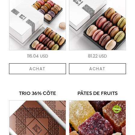
116.04 USD
81.22 USD
ACHAT
ACHAT
TRIO 36% CÔTE
PÂTES DE FRUITS