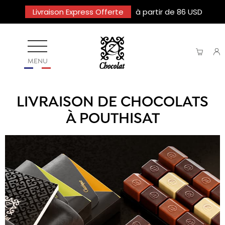
Livraison Express Offerte
à partir de 86 USD
MENU
LIVRAISON DE CHOCOLATS
À POUTHISAT