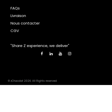
FAQs
Livraison
Nous contacter
CGV
"Share Z experience, we deliver"
© zChocolat 2026. All Rights reserved.