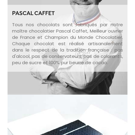
PASCAL CAFFET
Tous nos chocolats sont fabriqués par notre
maître chocolatier Pascal Caffet, Meilleur ouvrier
de France et Champion du Monde Chocolatier.
Chaque chocolat est réalisé artisanalement
dans le respect de la tradition française : pas
d'alcool, pas de conservateurs, pas de colorants,
peu de sucre et 100% pur beurre de cacao.