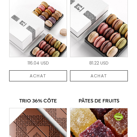
116.04 USD
81.22 USD
ACHAT
ACHAT
TRIO 36% CÔTE
PÂTES DE FRUITS