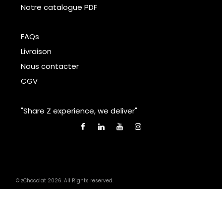
Notre catalogue PDF
FAQs
Livraison
Nous contacter
CGV
"Share Z experience, we deliver"
© zChocolat 2026. All Rights reserved.