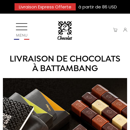
Livraison Express Offerte
à partir de 86 USD
MENU
LIVRAISON DE CHOCOLATS
À BATTAMBANG