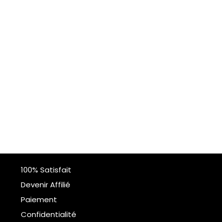
100% Satisfait
Devenir Affilié
Paiement
Confidentialité