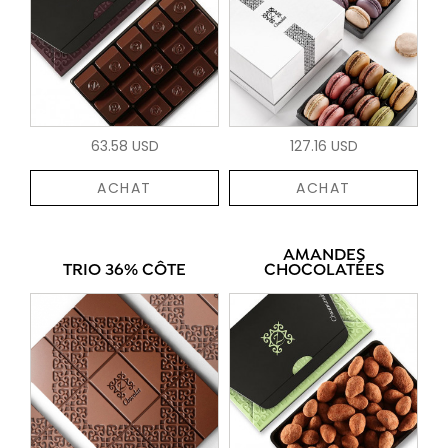
63.58 USD
127.16 USD
ACHAT
ACHAT
AMANDES
TRIO 36% CÔTE
CHOCOLATÉES