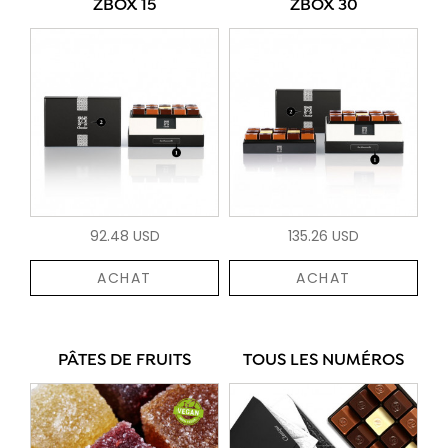
ZBOX 15
ZBOX 30
92.48 USD
135.26 USD
ACHAT
ACHAT
PÂTES DE FRUITS
TOUS LES NUMÉROS