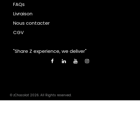
FAQs
Livraison
Nous contacter
CGV
"Share Z experience, we deliver"
© zChocolat 2026. All Rights reserved.