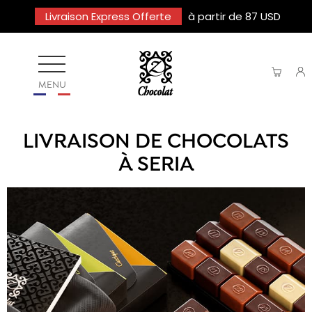
Livraison Express Offerte
à partir de 87 USD
MENU
LIVRAISON DE CHOCOLATS
À SERIA