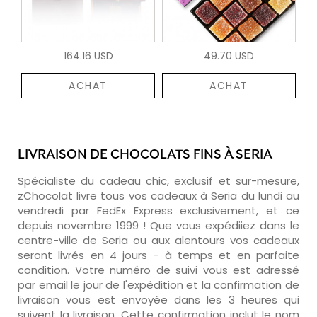
164.16 USD
49.70 USD
ACHAT
ACHAT
LIVRAISON DE CHOCOLATS FINS À SERIA
Spécialiste du cadeau chic, exclusif et sur-mesure,
zChocolat livre tous vos cadeaux à Seria du lundi au
vendredi par FedEx Express exclusivement, et ce
depuis novembre 1999 ! Que vous expédiiez dans le
centre-ville de Seria ou aux alentours vos cadeaux
seront livrés en 4 jours - à temps et en parfaite
condition. Votre numéro de suivi vous est adressé
par email le jour de l'expédition et la confirmation de
livraison vous est envoyée dans les 3 heures qui
suivent la livraison. Cette confirmation inclut le nom