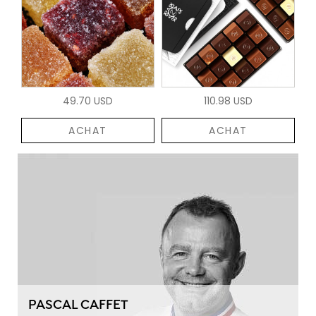
49.70 USD
110.98 USD
ACHAT
ACHAT
PASCAL CAFFET