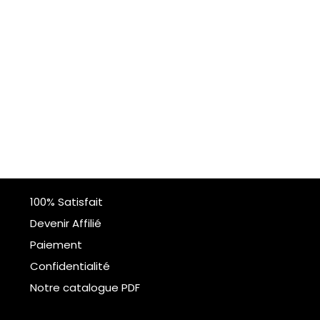
100% Satisfait
Devenir Affilié
Paiement
Confidentialité
Notre catalogue PDF