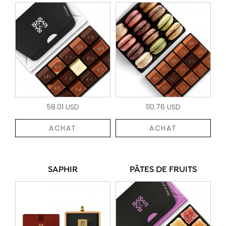
58.01 USD
110.76 USD
ACHAT
ACHAT
SAPHIR
PÂTES DE FRUITS