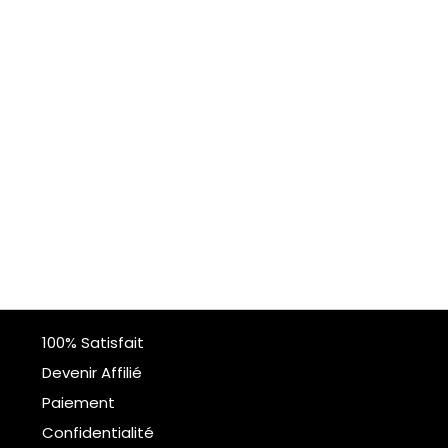
100% Satisfait
Devenir Affilié
Paiement
Confidentialité