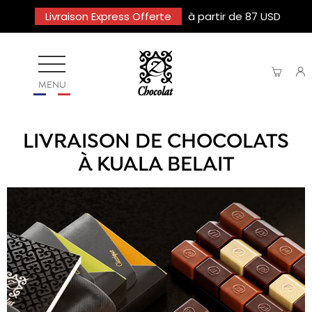
Livraison Express Offerte
à partir de 87 USD
MENU
LIVRAISON DE CHOCOLATS
À KUALA BELAIT