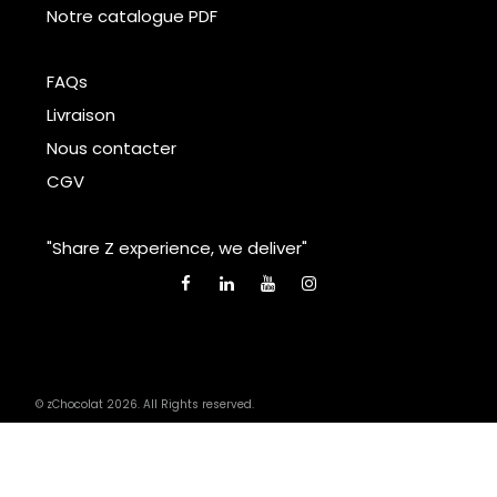
Notre catalogue PDF
FAQs
Livraison
Nous contacter
CGV
"Share Z experience, we deliver"
© zChocolat 2026. All Rights reserved.