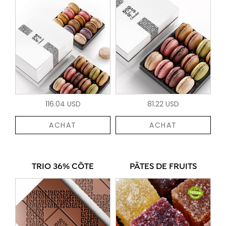
116.04 USD
81.22 USD
ACHAT
ACHAT
TRIO 36% CÔTE
PÂTES DE FRUITS