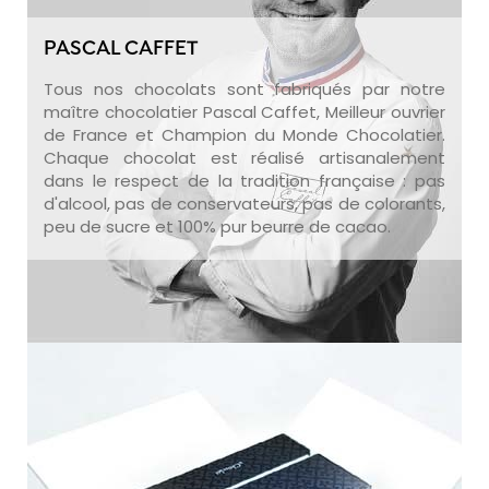
PASCAL CAFFET
Tous nos chocolats sont fabriqués par notre
maître chocolatier Pascal Caffet, Meilleur ouvrier
de France et Champion du Monde Chocolatier.
Chaque chocolat est réalisé artisanalement
dans le respect de la tradition française : pas
d'alcool, pas de conservateurs, pas de colorants,
peu de sucre et 100% pur beurre de cacao.