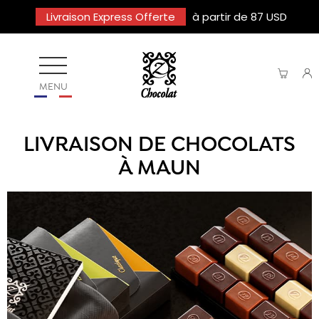
Livraison Express Offerte
à partir de 87 USD
MENU
LIVRAISON DE CHOCOLATS
À MAUN