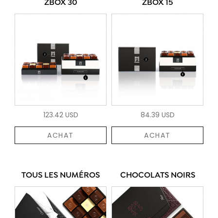
ZBOX 30
ZBOX 15
123.42 USD
84.39 USD
ACHAT
ACHAT
TOUS LES NUMÉROS
CHOCOLATS NOIRS