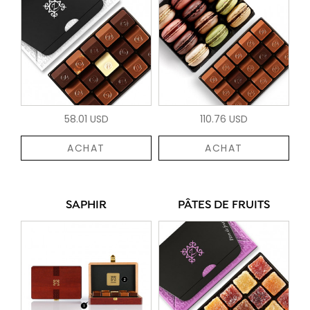
58.01 USD
110.76 USD
ACHAT
ACHAT
SAPHIR
PÂTES DE FRUITS