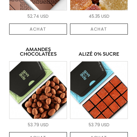
52.74 USD
45.35 USD
ACHAT
ACHAT
AMANDES
CHOCOLATÉES
ALIZÉ 0% SUCRE
53.79 USD
53.79 USD