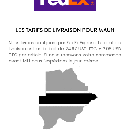
LES TARIFS DE LIVRAISON POUR MAUN
Nous livrons en 4 jours par FedEx Express. Le coût de
livraison est un forfait de 24.97 USD TTC + 2.08 USD
TTC par article. Si nous recevons votre commande
avant 14H, nous l'expédions le jour-même.