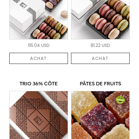
116.04 USD
81.22 USD
ACHAT
ACHAT
TRIO 36% CÔTE
PÂTES DE FRUITS