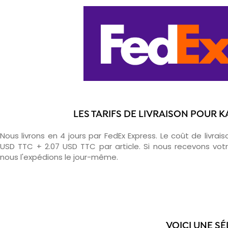
LES TARIFS DE LIVRAISON POUR 
Nous livrons en 4 jours par FedEx Express. Le coût de livrais
USD TTC + 2.07 USD TTC par article. Si nous recevons v
nous l'expédions le jour-même.
VOICI UNE SÉ