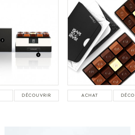
DÉCOUVRIR
ACHAT
DÉCO