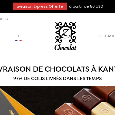
Livraison Express Offerte
à partir de 86 USD
ACTER
ÉTÉ
OCCASI
IVRAISON DE CHOCOLATS À KAN
97% DE COLIS LIVRÉS DANS LES TEMPS