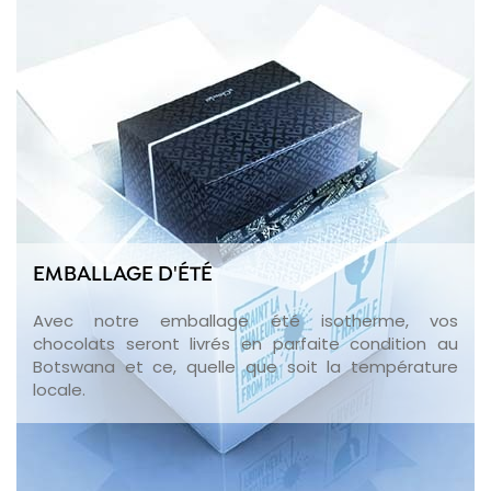
EMBALLAGE D'ÉTÉ
Avec notre emballage été isotherme, vos
chocolats seront livrés en parfaite condition au
Botswana et ce, quelle que soit la température
locale.