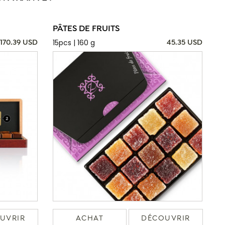
PÂTES DE FRUITS
15pcs | 160 g
170.39 USD
45.35 USD
UVRIR
ACHAT
DÉCOUVRIR