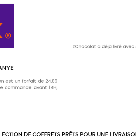
zChocolat a déjà livré ave
KANYE
on est un forfait de 24.89
otre commande avant 14H,
LECTION DE COFFRETS PRÊTS POUR UNE LIVRAISO