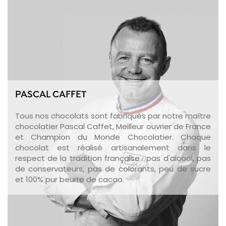
PASCAL CAFFET
Tous nos chocolats sont fabriqués par notre maître
chocolatier Pascal Caffet, Meilleur ouvrier de France
et Champion du Monde Chocolatier. Chaque
chocolat est réalisé artisanalement dans le
respect de la tradition française : pas d'alcool, pas
de conservateurs, pas de colorants, peu de sucre
et 100% pur beurre de cacao.