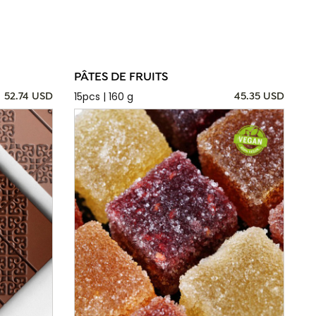
PÂTES DE FRUITS
15pcs | 160 g
52.74 USD
45.35 USD