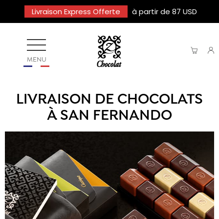
Livraison Express Offerte
à partir de 87 USD
MENU
LIVRAISON DE CHOCOLATS
À SAN FERNANDO