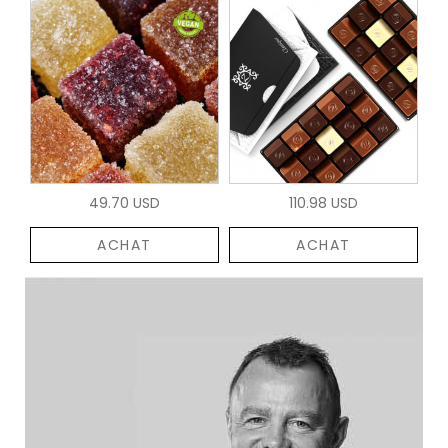
49.70 USD
110.98 USD
ACHAT
ACHAT