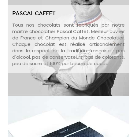
PASCAL CAFFET
Tous nos chocolats sont fabriqués par notre
maître chocolatier Pascal Caffet, Meilleur ouvrier
de France et Champion du Monde Chocolatier.
Chaque chocolat est réalisé artisanalement
dans le respect de la tradition française : pas
d'alcool, pas de conservateurs, pas de colorants,
peu de sucre et 100% pur beurre de cacao.