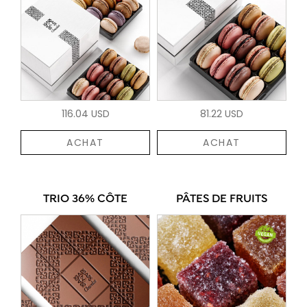
116.04 USD
81.22 USD
ACHAT
ACHAT
TRIO 36% CÔTE
PÂTES DE FRUITS