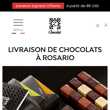
Livraison Express Offerte
à partir de 86 USD
MENU
LIVRAISON DE CHOCOLATS
À ROSARIO