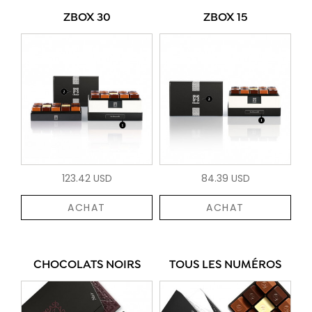
ZBOX 30
ZBOX 15
123.42 USD
84.39 USD
ACHAT
ACHAT
CHOCOLATS NOIRS
TOUS LES NUMÉROS