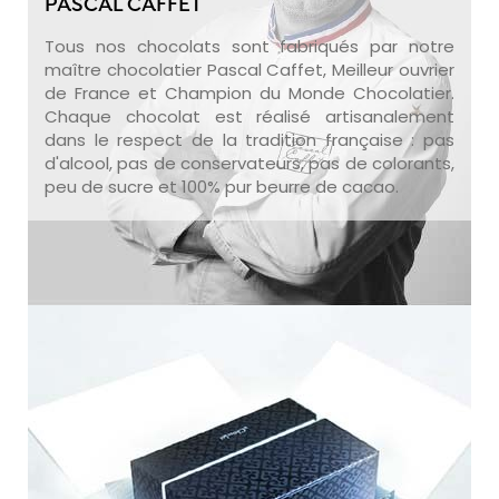
PASCAL CAFFET
Tous nos chocolats sont fabriqués par notre
maître chocolatier Pascal Caffet, Meilleur ouvrier
de France et Champion du Monde Chocolatier.
Chaque chocolat est réalisé artisanalement
dans le respect de la tradition française : pas
d'alcool, pas de conservateurs, pas de colorants,
peu de sucre et 100% pur beurre de cacao.