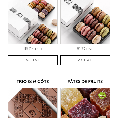
116.04 USD
81.22 USD
ACHAT
ACHAT
TRIO 36% CÔTE
PÂTES DE FRUITS