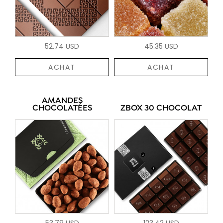
52.74 USD
45.35 USD
ACHAT
ACHAT
AMANDES
CHOCOLATÉES
ZBOX 30 CHOCOLAT
53.79 USD
123.42 USD