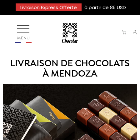
Livraison Express Offerte
à partir de 86 USD
MENU
LIVRAISON DE CHOCOLATS
À MENDOZA