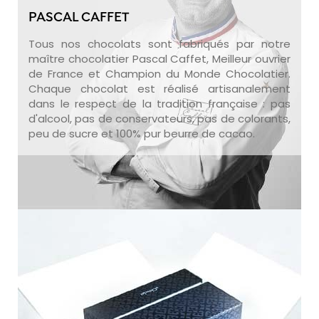
PASCAL CAFFET
Tous nos chocolats sont fabriqués par notre
maître chocolatier Pascal Caffet, Meilleur ouvrier
de France et Champion du Monde Chocolatier.
Chaque chocolat est réalisé artisanalement
dans le respect de la tradition française : pas
d'alcool, pas de conservateurs, pas de colorants,
peu de sucre et 100% pur beurre de cacao.