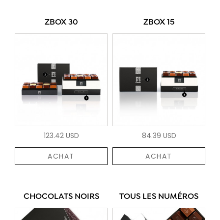
ZBOX 30
ZBOX 15
123.42 USD
84.39 USD
ACHAT
ACHAT
CHOCOLATS NOIRS
TOUS LES NUMÉROS