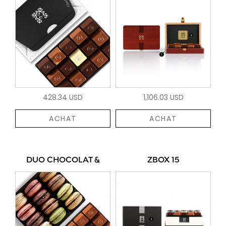
428.34 USD
1,106.03 USD
ACHAT
ACHAT
DUO CHOCOLAT &
ZBOX 15