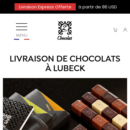
Livraison Express Offerte
à partir de 86 USD
MENU
LIVRAISON DE CHOCOLATS
À LUBECK