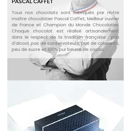
PASCAL CAFFET
Tous nos chocolats sont fabriqués par notre
maître chocolatier Pascal Caffet, Meilleur ouvrier
de France et Champion du Monde Chocolatier.
Chaque chocolat est réalisé artisanalement
dans le respect de la tradition française : pas
d'alcool, pas de conservateurs, pas de colorants,
peu de sucre et 100% pur beurre de cacao.