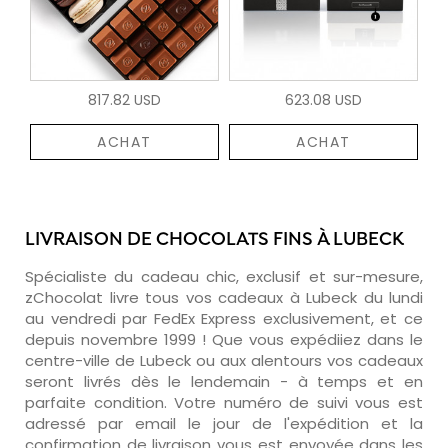
817.82 USD
623.08 USD
ACHAT
ACHAT
LIVRAISON DE CHOCOLATS FINS À LUBECK
Spécialiste du cadeau chic, exclusif et sur-mesure,
zChocolat livre tous vos cadeaux à Lubeck du lundi
au vendredi par FedEx Express exclusivement, et ce
depuis novembre 1999 ! Que vous expédiiez dans le
centre-ville de Lubeck ou aux alentours vos cadeaux
seront livrés dès le lendemain - à temps et en
parfaite condition. Votre numéro de suivi vous est
adressé par email le jour de l'expédition et la
confirmation de livraison vous est envoyée dans les